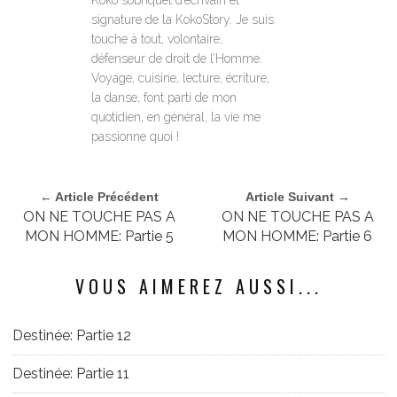
signature de la KokoStory. Je suis
touche à tout, volontaire,
défenseur de droit de l’Homme.
Voyage, cuisine, lecture, écriture,
la danse, font parti de mon
quotidien, en général, la vie me
passionne quoi !
← Article Précédent
Article Suivant →
ON NE TOUCHE PAS A
ON NE TOUCHE PAS A
MON HOMME: Partie 5
MON HOMME: Partie 6
VOUS AIMEREZ AUSSI...
Destinée: Partie 12
Destinée: Partie 11