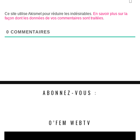
Ce site utilise Akismet pour réduire les indésirables.
En savoir plus sur la
façon dont les données de vos commentaires sont traitées
.
0
COMMENTAIRES
ABONNEZ-VOUS :
Le
O’FEM WEBTV
vi