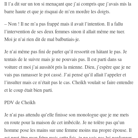
Il l’a dit sur un ton si menaçant que j’ai compris que j’avais mis la
barre haute et que je risquai de m’en mordre les doigts.
– Non ! Il ne m’a pas frappé mais il avait l’intention. Il a fallu
l’intervention de ses deux femmes sinon il allait même me tuer.
Moi je n’ai rien dit de mal balbutiais-je.
Je n’ai même pas fini de parler qu’il ressortit en hâtant le pas. Je
tentais de le suivre mais je ne pouvais pas. Il est parti dans sa
voiture et moi j’ai aussitôt pris la mienne. Dieu, j’espère que je ne
vais pas ramasser le pot cassé. J’ai pensé qu’il allait l’appeler et
l’insulter mais ce n’était pas le cas. Cheikh voulait se faire entendre
et le coup était bien parti.
PDV de Cheikh
Je n’ai pas attendu qu’elle finisse son monologue que je me mets
en route pour la maison de cet imbécile. Je ne tolère pas qu’un
homme pose les mains sur une femme moins ma propre épouse. Il
est peut-être mon frère mais cette fois, je ne vais pas lui pardonner