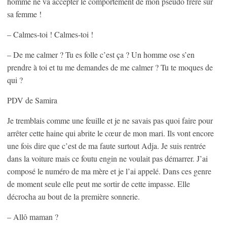
homme ne va accepter le comportement de mon pseudo frère sur
sa femme !
– Calmes-toi ! Calmes-toi !
– De me calmer ? Tu es folle c’est ça ? Un homme ose s’en
prendre à toi et tu me demandes de me calmer ? Tu te moques de
qui ?
PDV de Samira
Je tremblais comme une feuille et je ne savais pas quoi faire pour
arrêter cette haine qui abrite le cœur de mon mari. Ils vont encore
une fois dire que c’est de ma faute surtout Adja. Je suis rentrée
dans la voiture mais ce foutu engin ne voulait pas démarrer. J’ai
composé le numéro de ma mère et je l’ai appelé. Dans ces genre
de moment seule elle peut me sortir de cette impasse. Elle
décrocha au bout de la première sonnerie.
– Allô maman ?