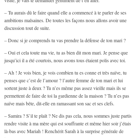
visite, je vais te demander gentiment de t’en aller.
– Tu aurais dû le faire quand elle a commencé à te parler de ses
ambitions malsaines. De toutes les façons nous allons avoir une
discussion tout de suite.
– Donc si je comprends tu vas prendre la défense de ton mari ?
– Oui et cela toute ma vie, tu as bien dit mon mari. Je pense que
jusqu’ici il a été courtois, nous avons tous étaient polis avec toi.
– Ah ! Je vois bien, je vois combien tu es conne et très naïve, tu
penses que c’est de l’amour ? l’autre femme de ton mari et lui
sortent juste à deux ? Tu n’es même pas assez vieille mais ils se
permettent de faire de toi la gardienne de la maison ? Tu n’es pas
naïve mais bête, dit-elle en ramassant son sac et ses clefs.
– Samira ? S’il te plaît ? Ne dis pas cela, nous sommes juste partis
rendre visite à ma mère qui est souffrante et même hier soir j’étais
là-bas avec Mariah ! Renchérit Sarah à la surprise générale de