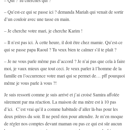
– Qui ? Tu cherches qui ?
– Qu’est-ce qui se passe ici ? demanda Mariah qui venait de sortir
d’un couloir avec une tasse en main.
– Je cherche votre mari, je cherche Karim !
– Il n’est pas ici. À cette heure, il doit être chez mamie. Qu’est-ce
qui se passe papa Raoul ? Tu veux bien te calmer s’il te plaît ?
– Je ne vous parle même pas d’accord ? Je n’ai pas que cela à faire
moi, je vaux mieux que tout ceci. Je veux parler à l’homme de la
famille en l’occurrence votre mari qui se permet de… pff pourquoi
même je vous parle à vous ?!
Je suis ressorti comme je suis arrivé et j’ai croisé Samira affolée
sûrement par ma réaction. La maison de ma mère est à 10 pas
d’ici. C’est vrai qu’il a comme habitude d’aller là-bas pour les
deux prières du soir. Il ne perd rien pour attendre. Je m’en moque
de régler nos comptes devant maman ou pas ce qui est sûr aucun