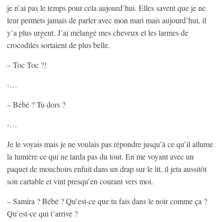
je n’ai pas le temps pour cela aujourd’hui. Elles savent que je ne
leur permets jamais de parler avec mon mari mais aujourd’hui, il
y’a plus urgent. J’ai mélangé mes cheveux et les larmes de
crocodiles sortaient de plus belle.
– Toc Toc ?!
-…
– Bébé ? Tu dors ?
-…
Je le voyais mais je ne voulais pas répondre jusqu’à ce qu’il allume
la lumière ce qui ne tarda pas du tout. En me voyant avec un
paquet de mouchoirs enfuit dans un drap sur le lit, il jeta aussitôt
son cartable et vint presqu’en courant vers moi.
– Samira ? Bébé ? Qu’est-ce que tu fais dans le noir comme ça ?
Qu’est-ce qui t’arrive ?