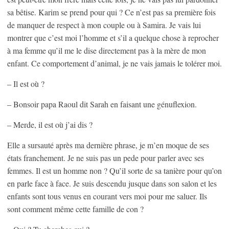
sa bêtise. Karim se prend pour qui ? Ce n’est pas sa première fois
de manquer de respect à mon couple ou à Samira. Je vais lui
montrer que c’est moi l’homme et s’il a quelque chose à reprocher
à ma femme qu’il me le dise directement pas à la mère de mon
enfant. Ce comportement d’animal, je ne vais jamais le tolérer moi.
– Il est où ?
– Bonsoir papa Raoul dit Sarah en faisant une génuflexion.
– Merde, il est où j’ai dis ?
Elle a sursauté après ma dernière phrase, je m’en moque de ses
états franchement. Je ne suis pas un pede pour parler avec ses
femmes. Il est un homme non ? Qu’il sorte de sa tanière pour qu’on
en parle face à face. Je suis descendu jusque dans son salon et les
enfants sont tous venus en courant vers moi pour me saluer. Ils
sont comment même cette famille de con ?