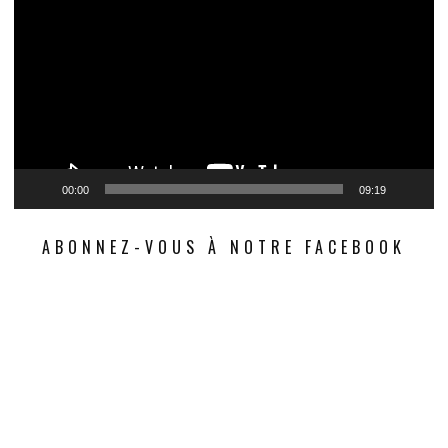
00:00
09:19
ABONNEZ-VOUS À NOTRE FACEBOOK