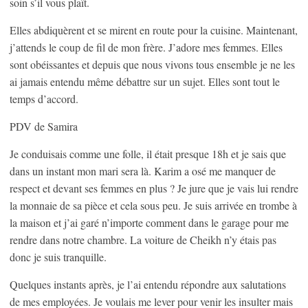
soin s’il vous plaît.
Elles abdiquèrent et se mirent en route pour la cuisine. Maintenant,
j’attends le coup de fil de mon frère. J’adore mes femmes. Elles
sont obéissantes et depuis que nous vivons tous ensemble je ne les
ai jamais entendu même débattre sur un sujet. Elles sont tout le
temps d’accord.
PDV de Samira
Je conduisais comme une folle, il était presque 18h et je sais que
dans un instant mon mari sera là. Karim a osé me manquer de
respect et devant ses femmes en plus ? Je jure que je vais lui rendre
la monnaie de sa pièce et cela sous peu. Je suis arrivée en trombe à
la maison et j’ai garé n’importe comment dans le garage pour me
rendre dans notre chambre. La voiture de Cheikh n’y étais pas
donc je suis tranquille.
Quelques instants après, je l’ai entendu répondre aux salutations
de mes employées. Je voulais me lever pour venir les insulter mais