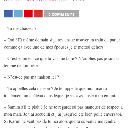
0 COMMENTS
SHARE
TWEET
SHARE
SHARE
– Tu me chasses ?
– Oui ! Et même demain si je reviens te trouver en train de parler
comme ça avec une de mes épouses je te mettrai dehors.
– C’est vraiment ce que tu vas me faire ? N’oublies pas je suis la
femme de ton frère.
– N’est-ce pas ma maison ici ?
– Tu appelles cela maison ? Je te rappelle que mon mari a
totalement un château dans lequel je vis avec juste mon enfant.
– Samira s’il te plaît ? Je ne te regarderai pas manquer de respect à
mon mari. Je t’ai accueilli et j’ai jusqu’ici été bien polie envers toi.
Si Karim ne veut pas de toi ici alors que tu es venue me rendre