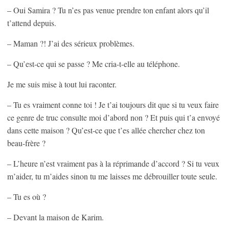
– Oui Samira ? Tu n’es pas venue prendre ton enfant alors qu’il
t’attend depuis.
– Maman ?! J’ai des sérieux problèmes.
– Qu’est-ce qui se passe ? Me cria-t-elle au téléphone.
Je me suis mise à tout lui raconter.
– Tu es vraiment conne toi ! Je t’ai toujours dit que si tu veux faire
ce genre de truc consulte moi d’abord non ? Et puis qui t’a envoyé
dans cette maison ? Qu’est-ce que t’es allée chercher chez ton
beau-frère ?
– L’heure n’est vraiment pas à la réprimande d’accord ? Si tu veux
m’aider, tu m’aides sinon tu me laisses me débrouiller toute seule.
– Tu es où ?
– Devant la maison de Karim.