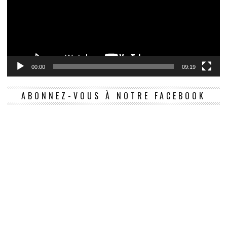
00:00
09:19
ABONNEZ-VOUS À NOTRE FACEBOOK