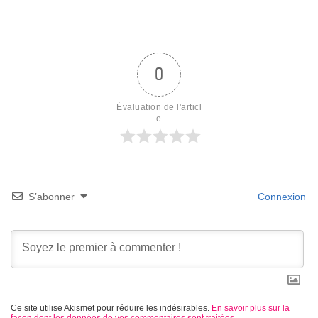
0
Évaluation de l'articl
e
S’abonner
Connexion
Ce site utilise Akismet pour réduire les indésirables.
En savoir plus sur la
façon dont les données de vos commentaires sont traitées
.