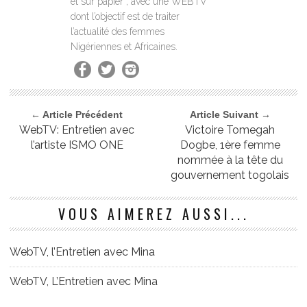
et sur papier , avec une WEBTV
dont l’objectif est de traiter
l’actualité des femmes
Nigériennes et Africaines.
← Article Précédent
Article Suivant →
WebTV: Entretien avec
Victoire Tomegah
l’artiste ISMO ONE
Dogbe, 1ère femme
nommée à la tête du
gouvernement togolais
VOUS AIMEREZ AUSSI...
WebTV, l’Entretien avec Mina
WebTV, L’Entretien avec Mina