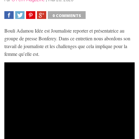
0 COMMENTS
SHARE
TWEET
SHARE
SHARE
Bouli Adamou Idée est Journaliste reporter et présentatrice au
groupe de presse Bonferey. Dans ce entretien nous abordons son
travail de journaliste et les challenges que cela implique pour la
femme qu’elle est.