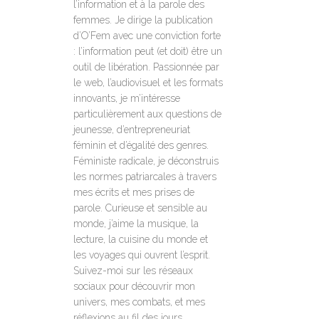
l’information et à la parole des
femmes. Je dirige la publication
d’O’Fem avec une conviction forte
: l’information peut (et doit) être un
outil de libération. Passionnée par
le web, l’audiovisuel et les formats
innovants, je m’intéresse
particulièrement aux questions de
jeunesse, d’entrepreneuriat
féminin et d’égalité des genres.
Féministe radicale, je déconstruis
les normes patriarcales à travers
mes écrits et mes prises de
parole. Curieuse et sensible au
monde, j’aime la musique, la
lecture, la cuisine du monde et
les voyages qui ouvrent l’esprit.
Suivez-moi sur les réseaux
sociaux pour découvrir mon
univers, mes combats, et mes
réflexions au fil des jours.