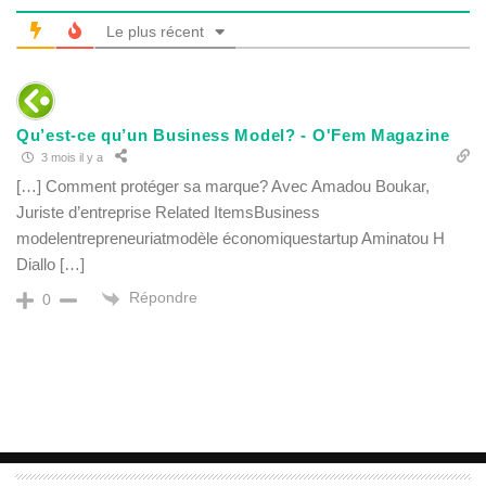
Le plus récent
Qu’est-ce qu’un Business Model? - O'Fem Magazine
3 mois il y a
[…] Comment protéger sa marque? Avec Amadou Boukar,
Juriste d’entreprise Related ItemsBusiness
modelentrepreneuriatmodèle économiquestartup Aminatou H
Diallo […]
Répondre
0