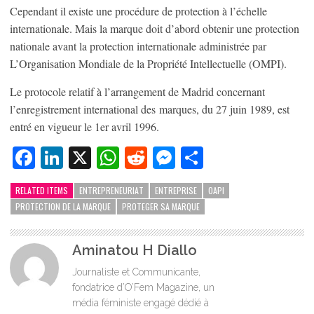
Cependant il existe une procédure de protection à l’échelle
internationale. Mais la marque doit d’abord obtenir une protection
nationale avant la protection internationale administrée par
L’Organisation Mondiale de la Propriété Intellectuelle (OMPI).
Le protocole relatif à l’arrangement de Madrid concernant
l’enregistrement international des marques, du 27 juin 1989, est
entré en vigueur le 1er avril 1996.
Facebook
LinkedIn
X
WhatsApp
Reddit
Messenger
Partager
RELATED ITEMS
ENTREPRENEURIAT
ENTREPRISE
OAPI
PROTECTION DE LA MARQUE
PROTEGER SA MARQUE
Aminatou H Diallo
Journaliste et Communicante,
fondatrice d’O’Fem Magazine, un
média féministe engagé dédié à