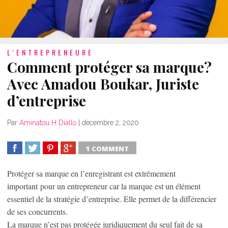
L'ENTREPRENEURE
Comment protéger sa marque?
Avec Amadou Boukar, Juriste
d’entreprise
Par
Aminatou H Diallo
|
décembre 2, 2020
1 COMMENT
SHARE
TWEET
SHARE
SHARE
Protéger sa marque en l’enregistrant est extrêmement
important pour un entrepreneur car la marque est un élément
essentiel de la stratégie d’entreprise. Elle permet de la différencier
de ses concurrents.
La marque n’est pas protégée juridiquement du seul fait de sa