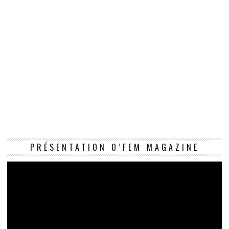
Le
PRÉSENTATION O’FEM MAGAZINE
vi