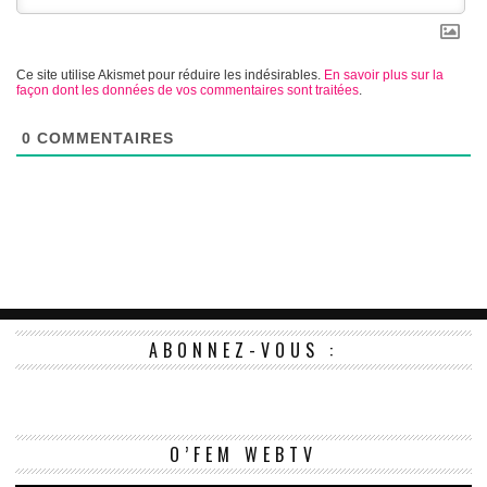
Ce site utilise Akismet pour réduire les indésirables.
En savoir plus sur la
façon dont les données de vos commentaires sont traitées
.
0
COMMENTAIRES
ABONNEZ-VOUS :
Le
O’FEM WEBTV
vi