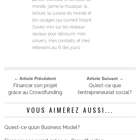
monde, j’aime la musique, la
lecture, la cuisine du monde et
les voyages qui ouvrent l’esprit.
Suivez-moi sur les réseaux
sociaux pour découvrir mon
univers, mes combats, et mes
réflexions au fil des jours.
← Article Précédent
Article Suivant →
Financer son projet
Qu’est-ce que
grâce au Crowdfunding
l’entrepreneuriat social?
VOUS AIMEREZ AUSSI...
Qu’est-ce qu’un Business Model?