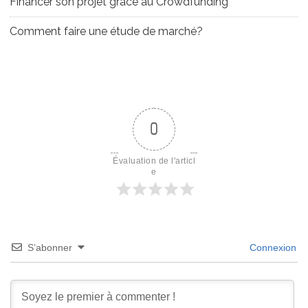
Financer son projet grâce au Crowdfunding
Comment faire une étude de marché?
0
Évaluation de l'articl
e
S’abonner
Connexion