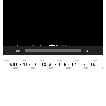
00:00
09:19
ABONNEZ-VOUS À NOTRE FACEBOOK