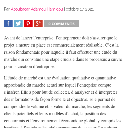
Par
Aboubacar Adamou Hamidou
|
octobre 17, 2021
0 COMMENTS
SHARE
TWEET
SHARE
SHARE
Avant de lancer l’entreprise, l’entrepreneur doit s’assurer que le
projet à mettre en place est commercialement réalisable. C’est la
raison fondamentale pour laquelle il faut effectuer une étude du
marché qui constitue une étape cruciale dans le processus à suivre
pour la création d’entreprise.
L’étude de marché est une évaluation qualitative et quantitative
approfondie du marché actuel sur lequel l’entreprise compte
s’insérer. Elle a pour but de collecter, d’analyser et d’interpréter
des informations de façon formelle et objective. Elle permet de
comprendre le volume et la valeur du marché, les segments de
clients potentiels et leurs modèles d’achat, la position des
concurrents et l’environnement économique global, y compris les
barrières à l’entrée et les réglementations du secteur. Le présent