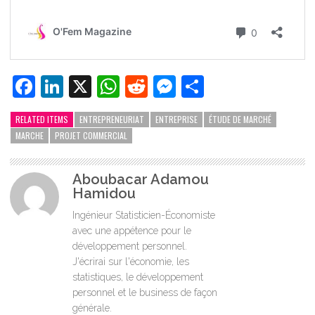
Facebook
LinkedIn
X
WhatsApp
Reddit
Messenger
Partager
RELATED ITEMS
ENTREPRENEURIAT
ENTREPRISE
ÉTUDE DE MARCHÉ
MARCHE
PROJET COMMERCIAL
Aboubacar Adamou
Hamidou
Ingénieur Statisticien-Économiste
avec une appétence pour le
développement personnel.
J'écrirai sur l'économie, les
statistiques, le développement
personnel et le business de façon
générale.