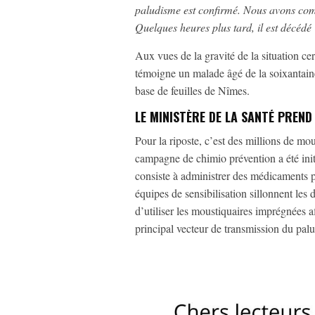
paludisme est confirmé. Nous avons com
Quelques heures plus tard, il est décédé
Aux vues de la gravité de la situation ce
témoigne un malade âgé de la soixantaine, 
base de feuilles de Nîmes.
LE MINISTÈRE DE LA SANTÉ PREN
Pour la riposte, c’est des millions de mo
campagne de chimio prévention a été init
consiste à administrer des médicaments p
équipes de sensibilisation sillonnent les 
d’utiliser les moustiquaires imprégnées a
principal vecteur de transmission du pal