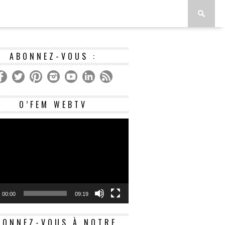
ABONNEZ-VOUS :
Lecteur
O’FEM WEBTV
vidéo
00:00
09:19
BONNEZ-VOUS À NOTRE