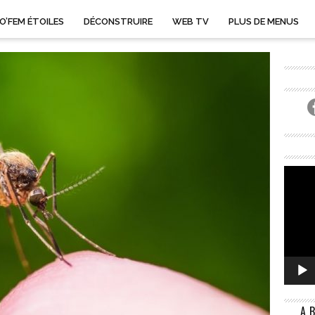
O’FEM ÉTOILES
DÉCONSTRUIRE
WEB TV
PLUS DE MENUS
A