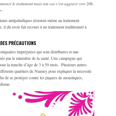
mencé le traitement mais son cas s’est aggravé vers 20h.
« .
rtains antipaludiques résistent même au traitement
il dit avoir fait recours à un traitement traditionnel à
D DES PRÉCAUTIONS
ustiquaires imprégnées qui sont distribuées et une
iée par le ministère de la santé. Une campagne qui
our la tranche d’âge de 3 à 59 mois. Plusieurs autres
différents quartiers de Niamey pour expliquer la nécessité
fin de se protéger contre les piqures de moustiques,
udisme.