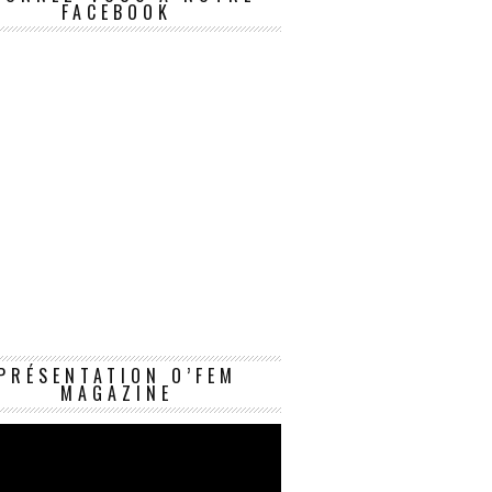
FACEBOOK
Lecteur
PRÉSENTATION O’FEM
vidéo
MAGAZINE