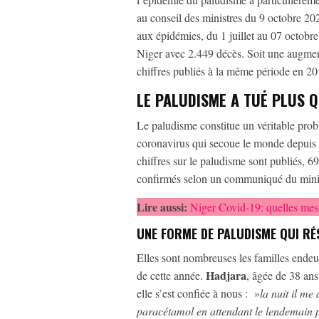
au conseil des ministres du 9 octobre 2020
aux épidémies, du 1 juillet au 07 octobr
Niger avec 2.449 décès. Soit une augme
chiffres publiés à la même période en 2
LE PALUDISME A TUÉ PLUS Q
Le paludisme constitue un véritable pro
coronavirus qui secoue le monde depuis
chiffres sur le paludisme sont publiés,
confirmés selon un communiqué du ministè
Lire aussi:
Niger Covid-19: quelles mes
UNE FORME DE PALUDISME QUI RÉ
Elles sont nombreuses les familles endeu
Hadjara
de cette année.
, âgée de 38 ans
elle s’est confiée à nous : »
la nuit il me 
paracétamol en attendant le lendemain p