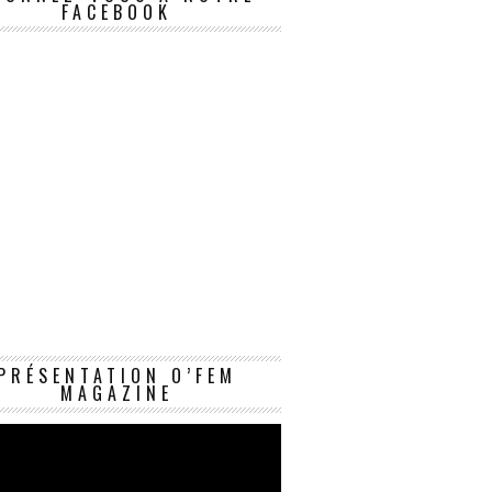
FACEBOOK
Lecteur
PRÉSENTATION O’FEM
vidéo
MAGAZINE