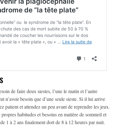
NS
soin de faire deux siestes, l’une le matin et l’autre
ut n’avoir besoin que d’une seule sieste. Si il lui arrive
z patient et attendez un peu avant de reprendre les jeux.
s propres habitudes et besoins en matière de sommeil et
 de 1 à 2 ans finalement dort de 8 à 12 heures par nuit.