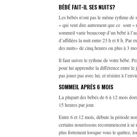
BÉBÉ FAIT-IL SES NUITS?
Les bébés n’ont pas le même rythme de so
» qui veut dire autrement que ce sont « 
sommeil varie beaucoup d’un bébé à l’autr
d’affillées la nuit entre 23 h et 8 h. Pa
des nuits» de cinq heures ou plus à 3 mo
Il faut suivre le rythme de votre bébé. Pe
pour lui apprendre la différence entre le 
pas jouer pas avec lui, et résister à l’envi
SOMMEIL APRÈS 6 MOIS
La plupart des bébés de 6 à 12 mois dor
15 heures par jour.
Entre 6 et 12 mois, débute la période nor
certains nourrissons recommencent à se ré
plus fortement lorsque vous le quittez, 