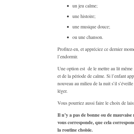
un jeu calme;
une histoire;
une musique douce;
ou une chanson.
Profitez-en, et appréciez ce dernier mome
l’endormir.
Une option est de le mettre au lit même s
et de la période de calme. Si l’enfant app
nouveau au milieu de la nuit s’il s’évei
léger.
Vous pourriez aussi faire le choix de lai
Il n’y a pas de bonne ou de mauvaise 
vous corresponde, que cela correspond
la routine choisie.