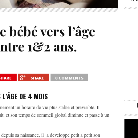
 bébé vers l’âge
entre 1&2 ans.
SHARE
SHARE
0 COMMENTS
 L’ÂGE DE 4 MOIS
lement un horaire de vie plus stable et prévisible. Il
t, et son temps de sommeil global diminue et passe à un
.
depuis sa naissance, il a developpé petit à petit son