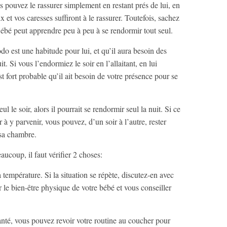
vous pouvez le rassurer simplement en restant prés de lui, en
 et vos caresses suffiront à le rassurer. Toutefois, sachez
Bébé peut apprendre peu à peu à se rendormir tout seul.
o est une habitude pour lui, et qu’il aura besoin des
 Si vous l’endormiez le soir en l’allaitant, en lui
t fort probable qu’il ait besoin de votre présence pour se
ul le soir, alors il pourrait se rendormir seul la nuit. Si ce
r à y parvenir, vous pouvez, d’un soir à l’autre, rester
sa chambre.
aucoup, il faut vérifier 2 choses:
 température. Si la situation se répète, discutez-en avec
r le bien-être physique de votre bébé et vous conseiller
anté, vous pouvez revoir votre routine au coucher pour