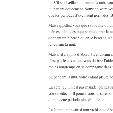
lit. S’il se réveille en pleurant la nuit, 
lui parlant doucement. Souvent, votre voix
que les périodes d’éveil sont normales. 
Mais rappellez-vous que sa routine du dod
mêmes habitudes pour se rendormir la nuit.
donnant un biberon ou en le berçant, il es
rendormir la nuit.
Mais s’ il a appris d’abord à s’endormir se
n’est pas le cas et que vous désirez l’aide
moins longtemps en sa compagnie dans 
Si, pendant la nuit, votre enfant pleure be
La 1ere: qu’il n’est pas malade, prenez sa
votre médecin. Il pourra vous rassurer su
durant cette période plus difficile.
La 2éme: bien-sûr si tout va bien coté s