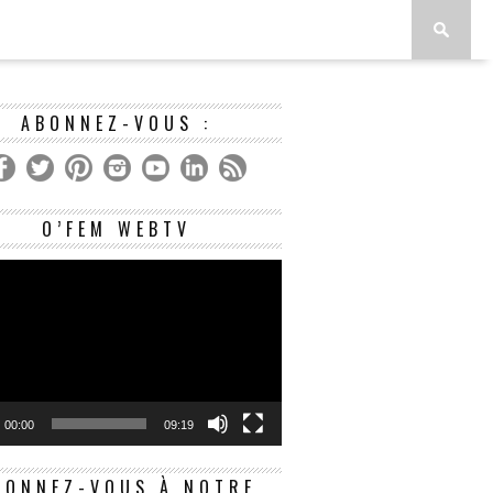
ABONNEZ-VOUS :
Lecteur
O’FEM WEBTV
vidéo
00:00
09:19
BONNEZ-VOUS À NOTRE