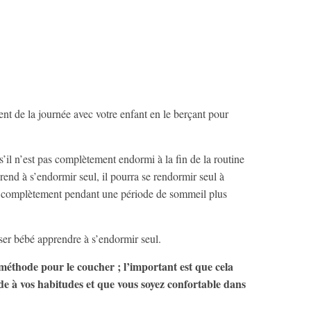
nt de la journée avec votre enfant en le berçant pour
’il n’est pas complètement endormi à la fin de la routine
rend à s’endormir seul, il pourra se rendormir seul à
lle complètement pendant une période de sommeil plus
sser bébé apprendre à s’endormir seul.
méthode pour le coucher ; l’important est que cela
e à vos habitudes et que vous soyez confortable dans