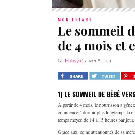
MON ENFANT
Le sommeil de
de 4 mois et 
Par
Malayya
|
janvier 6, 2021
SHARE
TWEET
1) LE SOMMEIL DE BÉBÉ VERS
À partir de 4 mois, le nourrisson a généra
commence à dormir plus longtemps la nui
temps moyen de 14 à 15 heures par jour
Grâce aux soins attentionnés de sa mére 