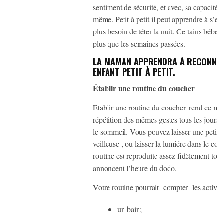
sentiment de sécurité, et avec, sa capacit
même. Petit à petit il peut apprendre à s
plus besoin de téter la nuit. Certains bé
plus que les semaines passées.
LA MAMAN APPRENDRA À RECONNA
ENFANT PETIT À PETIT.
Établir une routine du coucher
Etablir une routine du coucher, rend ce m
répétition des mêmes gestes tous les jours
le sommeil. Vous pouvez laisser une peti
veilleuse , ou laisser la lumiére dans le c
routine est reproduite assez fidèlement to
annoncent l’heure du dodo.
Votre routine pourrait compter les activ
un bain;