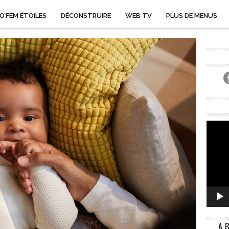
O’FEM ÉTOILES
DÉCONSTRUIRE
WEB TV
PLUS DE MENUS
A