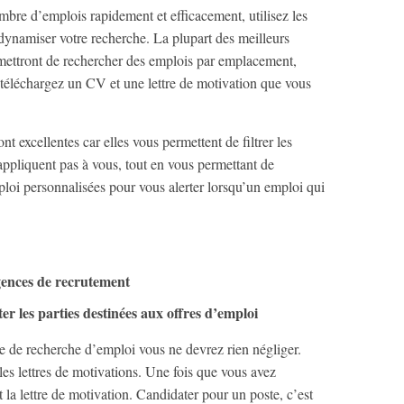
mbre d’emplois rapidement et efficacement, utilisez les
dynamiser votre recherche. La plupart des meilleurs
mettront de rechercher des emplois par emplacement,
e, téléchargez un CV et une lettre de motivation que vous
t excellentes car elles vous permettent de filtrer les
appliquent pas à vous, tout en vous permettant de
ploi personnalisées pour vous alerter lorsqu’un emploi qui
gences de recrutement
er les parties destinées aux offres d’emploi
ère de recherche d’emploi vous ne devrez rien négliger.
les lettres de motivations. Une fois que vous avez
t la lettre de motivation. Candidater pour un poste, c’est