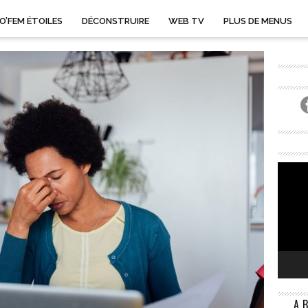
O’FEM ÉTOILES
DÉCONSTRUIRE
WEB TV
PLUS DE MENUS
A