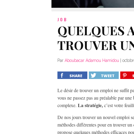
JOB
QUELQUES 
TROUVER U
Par
Aboubacar Adamou Hamidou
|
octobr
SHARE
TWEET
Le désir de trouver un emploi ne suffit pa
vous ne passez pas au préalable par une b
La stratégie,
complexe.
c’est votre feuil
De nos jours trouver un nouvel emploi sem
méthodes différentes pour en trouver un d
propose quelques méthodes efficaces pou