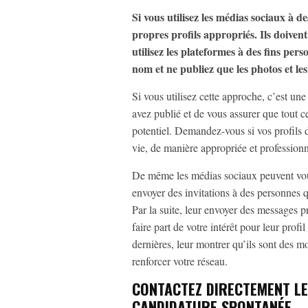
Si vous utilisez les médias sociaux à de
propres profils appropriés. Ils doive
utilisez les plateformes à des fins pers
nom et ne publiez que les photos et le
Si vous utilisez cette approche, c’est un
avez publié et de vous assurer que tout c
potentiel. Demandez-vous si vos profils 
vie, de manière appropriée et professionn
De même les médias sociaux peuvent vous
envoyer des invitations à des personnes q
Par la suite, leur envoyer des messages p
faire part de votre intérêt pour leur pro
dernières, leur montrer qu’ils sont des 
renforcer votre réseau.
CONTACTEZ DIRECTEMENT LE
CANDIDATURE SPONTANÉE…