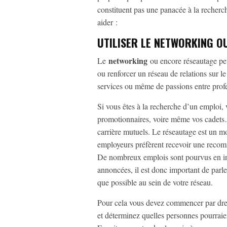
constituent pas une panacée à la recher
aider :
UTILISER LE NETWORKING O
networking
Le
ou encore réseautage peu
ou renforcer un réseau de relations sur 
services ou même de passions entre profe
Si vous êtes à la recherche d’un emploi, 
promotionnaires, voire même vos cadets…)
carrière mutuels. Le réseautage est un mo
employeurs préfèrent recevoir une reco
De nombreux emplois sont pourvus en int
annoncées, il est donc important de parl
que possible au sein de votre réseau.
Pour cela vous devez commencer par dres
et déterminez quelles personnes pourraien