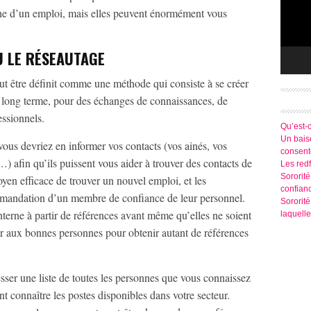
che d’un emploi, mais elles peuvent énormément vous
U LE RÉSEAUTAGE
t être définit comme une méthode qui consiste à se créer
le long terme, pour des échanges de connaissances, de
ssionnels.
Qu’est-
Un baise
vous devriez en informer vos contacts (vos ainés, vos
consen
 afin qu’ils puissent vous aider à trouver des contacts de
Les redf
Sororité
yen efficace de trouver un nouvel emploi, et les
confian
mmandation d’un membre de confiance de leur personnel.
Sororit
erne à partir de références avant même qu’elles ne soient
laquelle
er aux bonnes personnes pour obtenir autant de références
ser une liste de toutes les personnes que vous connaissez
t connaître les postes disponibles dans votre secteur.