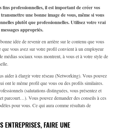
s fins professionnelles, il est important de créer vos
nt transmettre une bonne image de vous, même si vous
onnelles plutôt que professionnelles. Utilisez votre vrai
s messages appropriés.
e bonne idée de revenir en arrière sur le contenu que vous
e que vous avez sur votre profil convient à un employeur
de médias sociaux vous montrent, à vous et à votre style de
elle.
 aider à élargir votre réseau (Networking). Vous pouvez
ui ont le même profil que vous ou des profils similaires.
rofessionnels (salutations distinguées, vous présentez et
fil et parcourt…). Vous pouvez demander des conseils à ces
modèles pour vous. Ce qui aura comme résultats de
S ENTREPRISES, FAIRE UNE