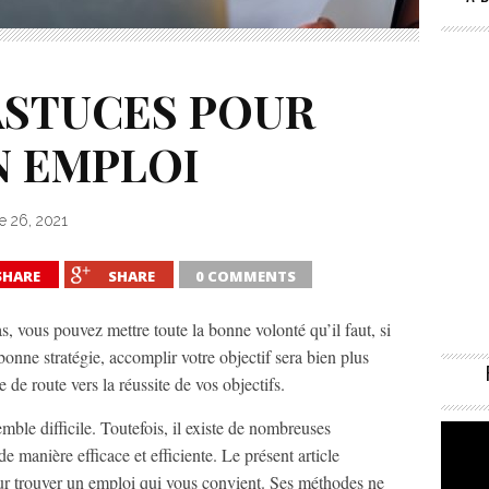
ASTUCES POUR
N EMPLOI
e 26, 2021
SHARE
SHARE
0 COMMENTS
s, vous pouvez mettre toute la bonne volonté qu’il faut, si
onne stratégie, accomplir votre objectif sera bien plus
le de route vers la réussite de vos objectifs.
ble difficile. Toutefois, il existe de nombreuses
e manière efficace et efficiente. Le présent article
r trouver un emploi qui vous convient. Ses méthodes ne