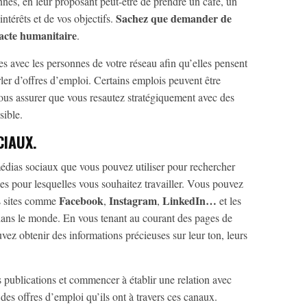
nnes, en leur proposant peut-être de prendre un café, un
Sachez que demander de
ntérêts et de vos objectifs.
n acte humanitaire
.
tes avec les personnes de votre réseau afin qu’elles pensent
ler d’offres d’emploi. Certains emplois peuvent être
us assurer que vous resautez stratégiquement avec des
sible.
CIAUX.
édias sociaux que vous pouvez utiliser pour rechercher
ises pour lesquelles vous souhaitez travailler. Vous pouvez
Facebook
Instagram
LinkedIn…
es sites comme
,
,
et les
 dans le monde. En vous tenant au courant des pages de
ez obtenir des informations précieuses sur leur ton, leurs
ublications et commencer à établir une relation avec
s offres d’emploi qu’ils ont à travers ces canaux.