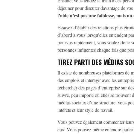
Ensuite, vous tendez la main à ces perso
déjeuner pour discuter davantage de vos i
l’aide n’est pas une faiblesse, mais u
Essayez d’établir des relations plus étroi
d’abord à vous lorsqu’elles entendent par
pourvus rapidement, vous voulez donc vo
personnes influentes chaque fois que pos
TIREZ PARTI DES MÉDIAS SO
Il existe de nombreuses plateformes de m
des emplois et interagir avec les entrepr
rechercher des pages d’entreprise sur d
suivre, peu importe où elles se trouvent
médias sociaux d’une structure, vous pouv
intérêts et leur style de travail.
Vous pouvez également commenter leurs p
eux. Vous pouvez même entendre parler de