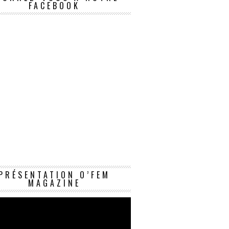
FACEBOOK
Lecteur
PRÉSENTATION O’FEM
vidéo
MAGAZINE