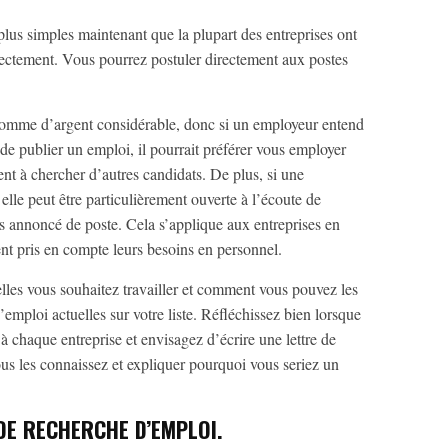
us simples maintenant que la plupart des entreprises ont
rectement. Vous pourrez postuler directement aux postes
somme d’argent considérable, donc si un employeur entend
de publier un emploi, il pourrait préférer vous employer
ent à chercher d’autres candidats. De plus, si une
elle peut être particulièrement ouverte à l’écoute de
as annoncé de poste. Cela s’applique aux entreprises en
nt pris en compte leurs besoins en personnel.
uelles vous souhaitez travailler et comment vous pouvez les
’emploi actuelles sur votre liste. Réfléchissez bien lorsque
 chaque entreprise et envisagez d’écrire une lettre de
us les connaissez et expliquer pourquoi vous seriez un
DE RECHERCHE D’EMPLOI.