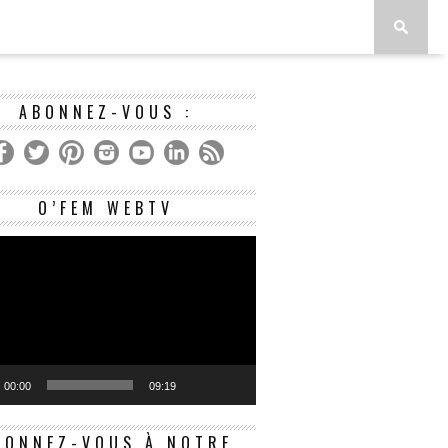
ABONNEZ-VOUS :
Lecteur
O’FEM WEBTV
vidéo
00:00
09:19
BONNEZ-VOUS À NOTRE