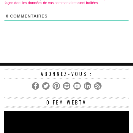
façon dont les données de vos commentaires sont traitées
.
0
COMMENTAIRES
ABONNEZ-VOUS :
Le
O’FEM WEBTV
vi