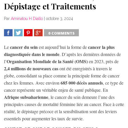
Dépistage et Traitements
Par
Aminatou H Diallo
|
octobre 3, 2024
0 COMMENTS
SHARE
TWEET
SHARE
SHARE
cancer du sein
cancer la plus
Le
est aujourd’hui la forme de
diagnostiquée dans le monde
. D’après les dernières données de
Organisation Mondiale de la Santé (OMS)
l’
en 2023, près de
2,4 millions de nouveaux cas
ont été enregistrés à travers le
globe, consolidant sa place comme la principale forme de cancer
685 000 décès annuels
chez les femmes. Avec environ
, ce type de
cancer représente un véritable enjeu de santé publique. En
Afrique subsaharienne
, le cancer du sein demeure l’une des
principales causes de mortalité féminine liée au cancer. Face à cette
réalité, le dépistage précoce et la sensibilisation sont des leviers
essentiels pour augmenter les taux de survie.