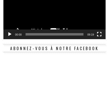
00:00
09:19
ABONNEZ-VOUS À NOTRE FACEBOOK