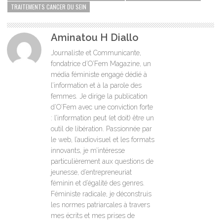
TRAITEMENTS CANCER DU SEIN
Aminatou H Diallo
Journaliste et Communicante,
fondatrice d’O’Fem Magazine, un
média féministe engagé dédié à
l’information et à la parole des
femmes. Je dirige la publication
d’O’Fem avec une conviction forte
: l’information peut (et doit) être un
outil de libération. Passionnée par
le web, l’audiovisuel et les formats
innovants, je m’intéresse
particulièrement aux questions de
jeunesse, d’entrepreneuriat
féminin et d’égalité des genres.
Féministe radicale, je déconstruis
les normes patriarcales à travers
mes écrits et mes prises de