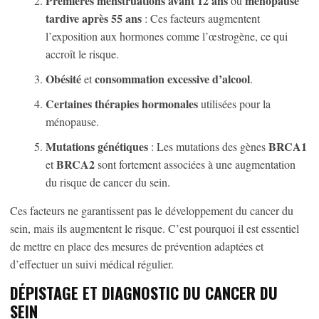
Premières menstruations avant 12 ans
ménopause
ou
tardive après 55 ans
: Ces facteurs augmentent
l’exposition aux hormones comme l’œstrogène, ce qui
accroît le risque.
Obésité
consommation excessive d’alcool
et
.
Certaines thérapies hormonales
utilisées pour la
ménopause.
Mutations génétiques
BRCA1
: Les mutations des gènes
BRCA2
et
sont fortement associées à une augmentation
du risque de cancer du sein.
Ces facteurs ne garantissent pas le développement du cancer du
sein, mais ils augmentent le risque. C’est pourquoi il est essentiel
de mettre en place des mesures de prévention adaptées et
d’effectuer un suivi médical régulier.
DÉPISTAGE ET DIAGNOSTIC DU CANCER DU
SEIN