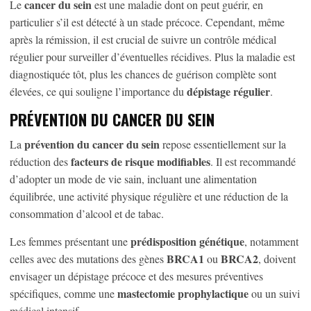
cancer du sein
Le
est une maladie dont on peut guérir, en
particulier s’il est détecté à un stade précoce. Cependant, même
après la rémission, il est crucial de suivre un contrôle médical
régulier pour surveiller d’éventuelles récidives. Plus la maladie est
diagnostiquée tôt, plus les chances de guérison complète sont
dépistage régulier
élevées, ce qui souligne l’importance du
.
PRÉVENTION DU CANCER DU SEIN
prévention du cancer du sein
La
repose essentiellement sur la
facteurs de risque modifiables
réduction des
. Il est recommandé
d’adopter un mode de vie sain, incluant une alimentation
équilibrée, une activité physique régulière et une réduction de la
consommation d’alcool et de tabac.
prédisposition génétique
Les femmes présentant une
, notamment
BRCA1
BRCA2
celles avec des mutations des gènes
ou
, doivent
envisager un dépistage précoce et des mesures préventives
mastectomie prophylactique
spécifiques, comme une
ou un suivi
médical intensif.