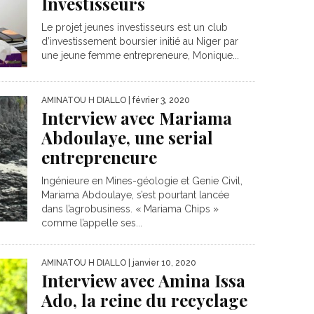
Investisseurs
Le projet jeunes investisseurs est un club
d’investissement boursier initié au Niger par
une jeune femme entrepreneure, Monique...
AMINATOU H DIALLO
| février 3, 2020
Interview avec Mariama
Abdoulaye, une serial
entrepreneure
Ingénieure en Mines-géologie et Genie Civil,
Mariama Abdoulaye, s’est pourtant lancée
dans l’agrobusiness. « Mariama Chips »
comme l’appelle ses...
AMINATOU H DIALLO
| janvier 10, 2020
Interview avec Amina Issa
Ado, la reine du recyclage