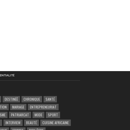
ENTIALITÉ
DESTINÉÉ
CHRONIQUE
SANTÉ
TION
MARIAGE
ENTREPRENEURIAT
ISME
PATRIARCAT
MODE
SPORT
INTERVIEW
BEAUTÉ
CUISINE AFRICAINE