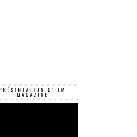
Lecteur
PRÉSENTATION O’FEM
vidéo
MAGAZINE