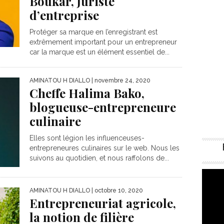
Boukar, Juriste
d’entreprise
Protéger sa marque en l’enregistrant est
extrêmement important pour un entrepreneur
car la marque est un élément essentiel de...
AMINATOU H DIALLO
| novembre 24, 2020
Cheffe Halima Bako,
blogueuse-entrepreneure
culinaire
Elles sont légion les influenceuses-
entrepreneures culinaires sur le web. Nous les
suivons au quotidien, et nous raffolons de...
AMINATOU H DIALLO
| octobre 10, 2020
Entrepreneuriat agricole,
la notion de filière