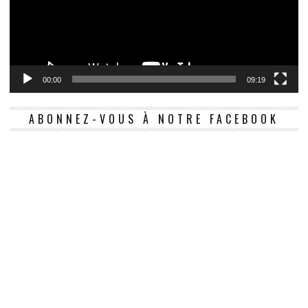
00:00
09:19
ABONNEZ-VOUS À NOTRE FACEBOOK