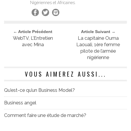
Nigériennes et Africaines.
← Article Précédent
Article Suivant →
WebTV, L’Entretien
La capitaine Ouma
avec Mina
Laouali, 1ère femme
pilote de l’armée
nigérienne
VOUS AIMEREZ AUSSI...
Qu’est-ce qu’un Business Model?
Business angel
Comment faire une étude de marché?