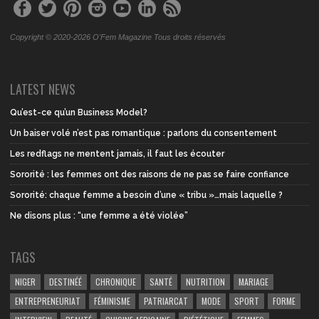
Copyright © 2020-2026 O'Fem Magazine Tous droits réservés
LATEST NEWS
Qu’est-ce qu’un Business Model?
Un baiser volé n’est pas romantique : parlons du consentement
Les redflags ne mentent jamais, il faut les écouter
Sororité : les femmes ont des raisons de ne pas se faire confiance
Sororité: chaque femme a besoin d’une « tribu »…mais laquelle ?
Ne disons plus : “une femme a été violée”
TAGS
NIGER
DESTINÉÉ
CHRONIQUE
SANTÉ
NUTRITION
MARIAGE
ENTREPRENEURIAT
FÉMINISME
PATRIARCAT
MODE
SPORT
FORME