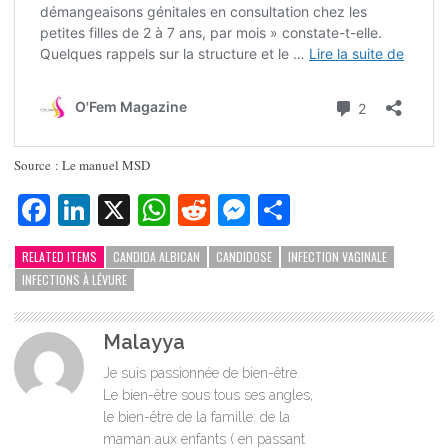
Source : Le manuel MSD
Facebook
LinkedIn
X
WhatsApp
Reddit
Messenger
Partager
RELATED ITEMS
CANDIDA ALBICAN
CANDIDOSE
INFECTION VAGINALE
INFECTIONS À LÉVURE
Malayya
Je suis passionnée de bien-être.
Le bien-être sous tous ses angles,
le bien-être de la famille: de la
maman aux enfants ( en passant