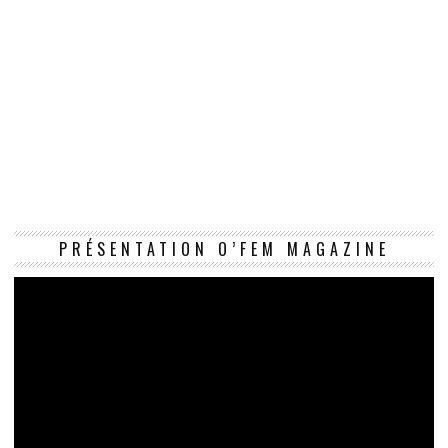
Le
PRÉSENTATION O’FEM MAGAZINE
vi