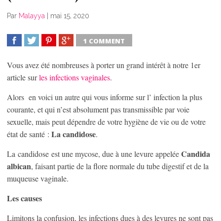
Par
Malayya
|
mai 15, 2020
1 COMMENT
SHARE
TWEET
SHARE
SHARE
Vous avez été nombreuses à porter un grand intérêt à notre 1
er
article sur
les infections vaginales
.
Alors en voici un autre qui vous informe sur l’ infection la plus
courante, et qui n’est absolument pas transmissible par voie
sexuelle, mais peut dépendre de votre hygiène de vie ou de votre
La candidose
état de santé :
.
Candida
La candidose est une mycose, due à une levure appelée
albican
, faisant partie de la flore normale du tube digestif et de la
muqueuse vaginale.
Les causes
Limitons la confusion, les infections dues à des levures ne sont pas