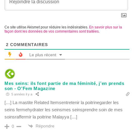
Ce site utilise Akismet pour réduire les indésirables.
En savoir plus sur la
façon dont les données de vos commentaires sont traitées
.
2
COMMENTAIRES
Le plus récent
Mes seins: ils font partie de ma féminité, j’en prends
son - O'Fem Magazine
5 années il y a
[…] La mastite Related Itemsentretenir la poitrinegarder les
seins fermehydrater les seinsmes seinsprendre soin de mes
soinsraffermir la poitrine Malayya […]
Répondre
0