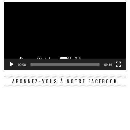
00:00
09:19
ABONNEZ-VOUS À NOTRE FACEBOOK