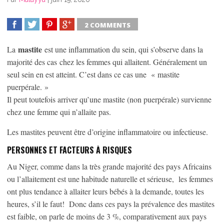
2 COMMENTS
SHARE
TWEET
SHARE
SHARE
mastite
La
est une inflammation du sein, qui s’observe dans la
majorité des cas chez les femmes qui allaitent. Généralement un
seul sein en est atteint. C’est dans ce cas une « mastite
puerpérale. »
Il peut toutefois arriver qu’une mastite (non puerpérale) survienne
chez une femme qui n’allaite pas.
Les mastites peuvent être d’origine inflammatoire ou infectieuse.
PERSONNES ET FACTEURS À RISQUES
Au Niger, comme dans la très grande majorité des pays Africains
ou l’allaitement est une habitude naturelle et sérieuse, les femmes
ont plus tendance à allaiter leurs bébés à la demande, toutes les
heures, s’il le faut! Donc dans ces pays la prévalence des mastites
est faible, on parle de moins de 3 %, comparativement aux pays