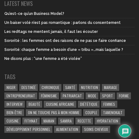
LATEST NEWS
Qu’est-ce qu’un Business Model?
Un baiser volé n’est pas romantique : parlons du consentement
Les redflags ne mentent jamais, il faut les écouter
Sororité : les femmes ont des raisons de ne pas se faire confiance
Sororité: chaque femme a besoin d’une « tribu »…mais laquelle ?
Ne disons plus : “une femme a été violée”
TAGS
NIGER
DESTINÉÉ
CHRONIQUE
SANTÉ
NUTRITION
MARIAGE
ENTREPRENEURIAT
FÉMINISME
PATRIARCAT
MODE
SPORT
FORME
INTERVIEW
BEAUTÉ
CUISINE AFRICAINE
DIÉTÉTIQUE
FEMMES
BIEN-ÊTRE
ON NE TOUCHE PAS À MON HOMME
COUPLE
TAMENOKALT
CUISINE
FITHNAT
MAMAN
SAMIRA
RECETTE
HYDRATATION
DÉVELOPPEMENT PERSONNEL
ALIMENTATION
SOINS CHEVEUX