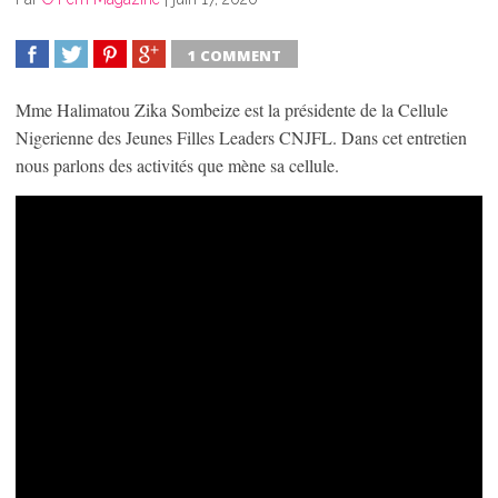
1 COMMENT
SHARE
TWEET
SHARE
SHARE
Mme Halimatou Zika Sombeize est la présidente de la Cellule
Nigerienne des Jeunes Filles Leaders CNJFL. Dans cet entretien
nous parlons des activités que mène sa cellule.