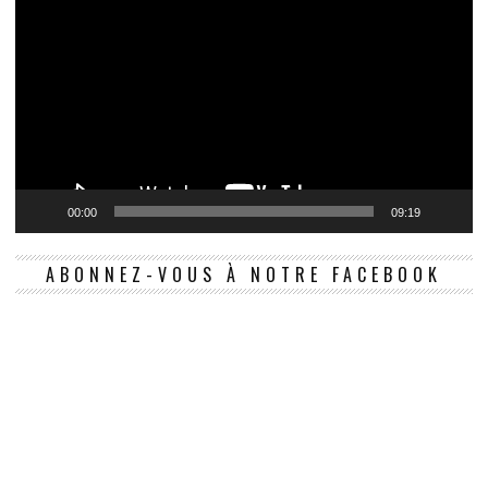
00:00
09:19
ABONNEZ-VOUS À NOTRE FACEBOOK