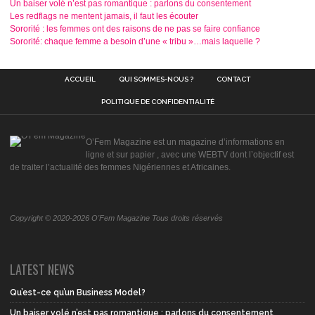
Un baiser volé n’est pas romantique : parlons du consentement
Les redflags ne mentent jamais, il faut les écouter
Sororité : les femmes ont des raisons de ne pas se faire confiance
Sororité: chaque femme a besoin d’une « tribu »…mais laquelle ?
ACCUEIL
QUI SOMMES-NOUS ?
CONTACT
POLITIQUE DE CONFIDENTIALITÉ
O’Fem Magazine est un magazine d’informations en
ligne et sur papier , avec une WEBTV dont l’objectif est
de traiter l’actualité des femmes Nigériennes et Africaines.
Copyright © 2020-2026 O'Fem Magazine Tous droits réservés
LATEST NEWS
Qu’est-ce qu’un Business Model?
Un baiser volé n’est pas romantique : parlons du consentement