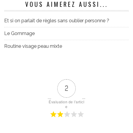
VOUS AIMEREZ AUSSI...
Et si on parlait de règles sans oublier personne ?
Le Gommage
Routine visage peau mixte
2
Évaluation de l'articl
e