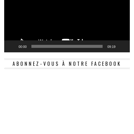
00:00
09:19
ABONNEZ-VOUS À NOTRE FACEBOOK