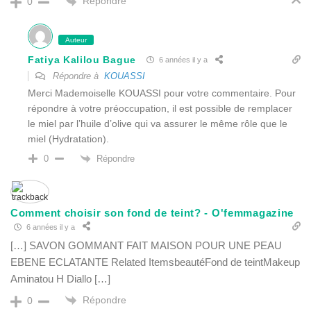
Répondre
0
Auteur
Fatiya Kalilou Bague
6 années il y a
Répondre à
KOUASSI
Merci Mademoiselle KOUASSI pour votre commentaire. Pour
répondre à votre préoccupation, il est possible de remplacer
le miel par l’huile d’olive qui va assurer le même rôle que le
miel (Hydratation).
Répondre
0
Comment choisir son fond de teint? - O'femmagazine
6 années il y a
[…] SAVON GOMMANT FAIT MAISON POUR UNE PEAU
EBENE ECLATANTE Related ItemsbeautéFond de teintMakeup
Aminatou H Diallo […]
Répondre
0