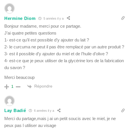
Hermine Diom
5 années il y a
Bonjour madame, merci pour ce partage.
J’ai quatre petites questions
1- est-ce qu’il est possible d’y ajouter du lait ?
2- le curcuma ne peut il pas être remplacé par un autre produit ?
3- est il possible d’y ajouter du miel et de l’huile d’olive ?
4- est-ce que je peux utiliser de la glycérine lors de la fabrication
du savon ?
Merci beaucoup
Répondre
1
Lay Badié
6 années il y a
Merci du partage,mais j ai un petit soucis avec le miel, je ne
peux pas l utiliser au visage