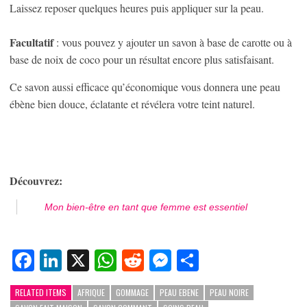
Laissez reposer quelques heures puis appliquer sur la peau.
Facultatif
: vous pouvez y ajouter un savon à base de carotte ou à
base de noix de coco pour un résultat encore plus satisfaisant.
Ce savon aussi efficace qu’économique vous donnera une peau
ébène bien douce, éclatante et révélera votre teint naturel.
Découvrez:
Mon bien-être en tant que femme est essentiel
Facebook
LinkedIn
X
WhatsApp
Reddit
Messenger
Partager
RELATED ITEMS
AFRIQUE
GOMMAGE
PEAU EBENE
PEAU NOIRE