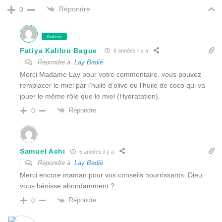
Répondre
0
Auteur
Fatiya Kalilou Bague
6 années il y a
Répondre à
Lay Badié
Merci Madame Lay pour votre commentaire. vous pouvez
remplacer le miel par l’huile d’olive ou l’huile de coco qui va
jouer le même rôle que le miel (Hydratation).
Répondre
0
Samuel Achi
5 années il y a
Répondre à
Lay Badié
Merci encore maman pour vos conseils nourrissants. Dieu
vous bénisse abondamment ?
Répondre
0