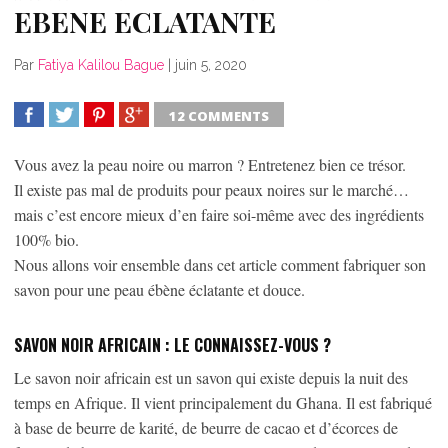
EBENE ECLATANTE
Par
Fatiya Kalilou Bague
|
juin 5, 2020
12 COMMENTS
SHARE
TWEET
SHARE
SHARE
Vous avez la peau noire ou marron ? Entretenez bien ce trésor.
Il existe pas mal de produits pour peaux noires sur le marché…
mais c’est encore mieux d’en faire soi-même avec des ingrédients
100% bio.
Nous allons voir ensemble dans cet article comment fabriquer son
savon pour une peau ébène éclatante et douce.
SAVON NOIR AFRICAIN
:
LE CONNAISSEZ-VOUS ?
Le savon noir africain est un savon qui existe depuis la nuit des
temps en Afrique. Il vient principalement du Ghana. Il est fabriqué
à base de beurre de karité, de beurre de cacao et d’écorces de