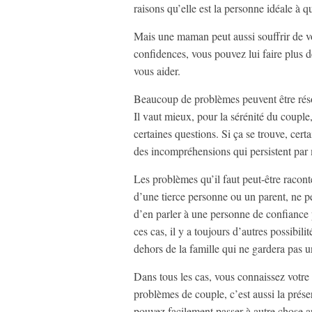
raisons qu’elle est la personne idéale à q
Mais une maman peut aussi souffrir de vo
confidences, vous pouvez lui faire plus de
vous aider.
Beaucoup de problèmes peuvent être réso
Il vaut mieux, pour la sérénité du couple
certaines questions. Si ça se trouve, ce
des incompréhensions qui persistent pa
Les problèmes qu’il faut peut-être racont
d’une tierce personne ou un parent, ne p
d’en parler à une personne de confiance
ces cas, il y a toujours d’autres possibi
dehors de la famille qui ne gardera pas 
Dans tous les cas, vous connaissez votr
problèmes de couple, c’est aussi la préser
pouvez facilement passer à autre chose ap