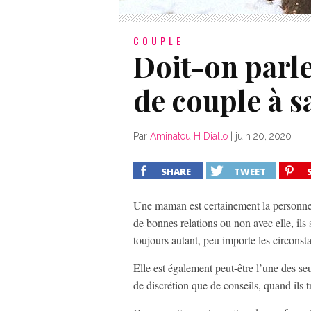
COUPLE
Doit-on parl
de couple à s
Par
Aminatou H Diallo
|
juin 20, 2020
SHARE
TWEET
Une maman est certainement la personne l
de bonnes relations ou non avec elle, ils 
toujours autant, peu importe les circonst
Elle est également peut-être l’une des se
de discrétion que de conseils, quand ils tr