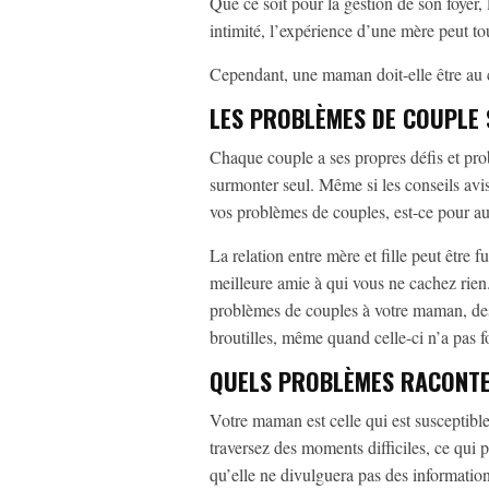
Que ce soit pour la gestion de son foyer,
intimité, l’expérience d’une mère peut to
Cependant, une maman doit-elle être au co
LES PROBLÈMES DE COUPLE
Chaque couple a ses propres défis et prob
surmonter seul. Même si les conseils avi
vos problèmes de couples, est-ce pour auta
La relation entre mère et fille peut être
meilleure amie à qui vous ne cachez rien.
problèmes de couples à votre maman, des
broutilles, même quand celle-ci n’a pas 
QUELS PROBLÈMES RACONTE
Votre maman est celle qui est susceptibl
traversez des moments difficiles, ce qui 
qu’elle ne divulguera pas des informatio