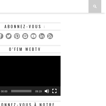
ABONNEZ-VOUS :
Lecteur
O’FEM WEBTV
vidéo
00:00
09:19
BONNEZ-VOUS À NOTRE