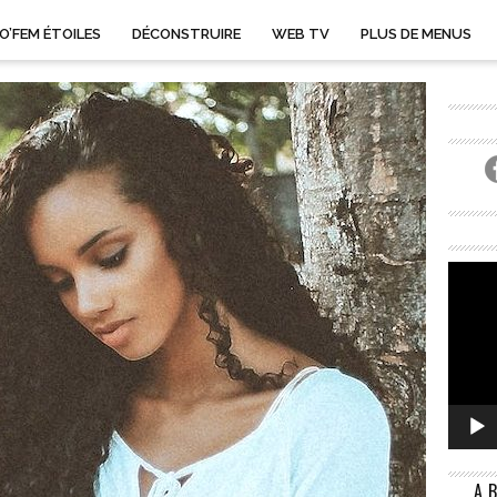
O’FEM ÉTOILES
DÉCONSTRUIRE
WEB TV
PLUS DE MENUS
A