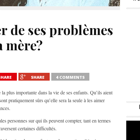
er de ses problèmes
a mère?
SHARE
SHARE
4 COMMENTS
a plus importante dans la vie de ses enfants. Qu’ils aient
sont pratiquement sûrs qu’elle sera la seule à les aimer
ances.
ules personnes sur qui ils peuvent compter, tant en termes
aversent certaines difficultés.