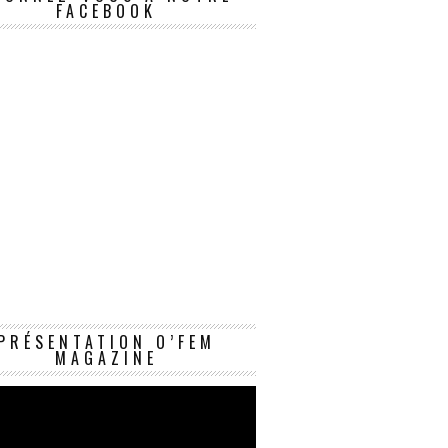
FACEBOOK
Lecteur
PRÉSENTATION O’FEM
vidéo
MAGAZINE