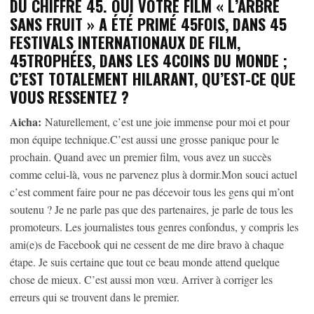
DU CHIFFRE 45. OUI VOTRE FILM « L’ARBRE
SANS FRUIT » A ÉTÉ PRIMÉ 45FOIS, DANS 45
FESTIVALS INTERNATIONAUX DE FILM,
45TROPHÉES, DANS LES 4COINS DU MONDE ;
C’EST TOTALEMENT HILARANT, QU’EST-CE QUE
VOUS RESSENTEZ ?
Aicha:
Naturellement, c’est une joie immense pour moi et pour
mon équipe technique.C’est aussi une grosse panique pour le
prochain. Quand avec un premier film, vous avez un succès
comme celui-là, vous ne parvenez plus à dormir.Mon souci actuel
c’est comment faire pour ne pas décevoir tous les gens qui m’ont
soutenu ? Je ne parle pas que des partenaires, je parle de tous les
promoteurs. Les journalistes tous genres confondus, y compris les
ami(e)s de Facebook qui ne cessent de me dire bravo à chaque
étape. Je suis certaine que tout ce beau monde attend quelque
chose de mieux. C’est aussi mon vœu. Arriver à corriger les
erreurs qui se trouvent dans le premier.