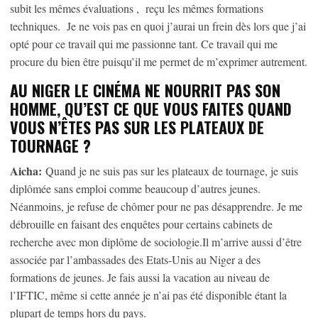
subit les mêmes évaluations , reçu les mêmes formations
techniques. Je ne vois pas en quoi j’aurai un frein dès lors que j’ai
opté pour ce travail qui me passionne tant. Ce travail qui me
procure du bien être puisqu’il me permet de m’exprimer autrement.
AU NIGER LE CINÉMA NE NOURRIT PAS SON
HOMME, QU’EST CE QUE VOUS FAITES QUAND
VOUS N’ÊTES PAS SUR LES PLATEAUX DE
TOURNAGE ?
Aicha:
Quand je ne suis pas sur les plateaux de tournage, je suis
diplômée sans emploi comme beaucoup d’autres jeunes.
Néanmoins, je refuse de chômer pour ne pas désapprendre. Je me
débrouille en faisant des enquêtes pour certains cabinets de
recherche avec mon diplôme de sociologie.Il m’arrive aussi d’être
associée par l’ambassades des Etats-Unis au Niger a des
formations de jeunes. Je fais aussi la vacation au niveau de
l’IFTIC, même si cette année je n’ai pas été disponible étant la
plupart de temps hors du pays.