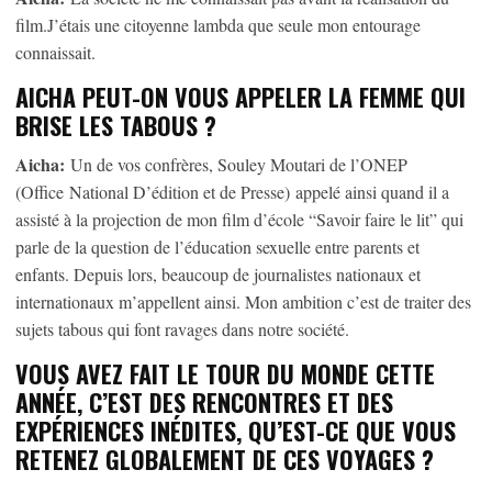
film.J’étais une citoyenne lambda que seule mon entourage
connaissait.
AICHA PEUT-ON VOUS APPELER LA FEMME QUI
BRISE LES TABOUS ?
Aicha:
Un de vos confrères, Souley Moutari de l’ONEP
(Office National D’édition et de Presse) appelé ainsi quand il a
assisté à la projection de mon film d’école “Savoir faire le lit” qui
parle de la question de l’éducation sexuelle entre parents et
enfants. Depuis lors, beaucoup de journalistes nationaux et
internationaux m’appellent ainsi. Mon ambition c’est de traiter des
sujets tabous qui font ravages dans notre société.
VOUS AVEZ FAIT LE TOUR DU MONDE CETTE
ANNÉE, C’EST DES RENCONTRES ET DES
EXPÉRIENCES INÉDITES, QU’EST-CE QUE VOUS
RETENEZ GLOBALEMENT DE CES VOYAGES ?