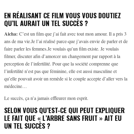
EN RÉALISANT CE FILM VOUS VOUS DOUTIEZ
QU’IL AURAIT UN TEL SUCCÈS ?
Aicha:
C’est un film que j’ai fait avec tout mon amour. Il a pris 3
ans de ma vie.Je l’ai réalisé parce-que j’avais envie de parler et de
faire parler les femmes.Je voulais qu’un film existe. Je voulais
filmer, discuter afin d’amorcer un changement par rapport à la
perception de l’infertilité. Pour que la société comprenne que
l’infertilité n’est pas que féminine, elle est aussi masculine et
qu’elle pouvait avoir un remède si le couple accepte d’aller vers la
médecine…
Le succès, ça n’a jamais effleurer mon esprit.
SELON VOUS QU’EST-CE QUI PEUT EXPLIQUER
LE FAIT QUE « L’ARBRE SANS FRUIT » AIT EU
UN TEL SUCCÈS ?