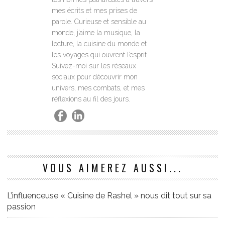
mes écrits et mes prises de
parole. Curieuse et sensible au
monde, j’aime la musique, la
lecture, la cuisine du monde et
les voyages qui ouvrent l’esprit.
Suivez-moi sur les réseaux
sociaux pour découvrir mon
univers, mes combats, et mes
réflexions au fil des jours.
VOUS AIMEREZ AUSSI...
L’influenceuse « Cuisine de Rashel » nous dit tout sur sa
passion