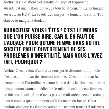
Aicha:
Il y a d’abord l’originalité du sujet et l’approche
aussi.C’est une histoire de vie, ça touche forcement. La technique
aussi été au RDV. La beauté des images, la lumière, le son… Tout
était beau malgré la douleur.
AUDACIEUSE VOUS L’ÊTES ! C’EST LE MOINS
QUE L’ON PUISSE DIRE, CAR IL EN FAUT DE
L’AUDACE POUR QU’UNE FEMME DANS NOTRE
SOCIÉTÉ PARLE OUVERTEMENT DE SES
PROBLÈMES D’INFERTILITÉ, MAIS VOUS L’AVEZ
FAIT, POURQUOI ?
Aicha:
C’est le lieu d’abord de corriger le discours du film. Ce
n’est pas un film sur des femmes infertiles. C’est un film sur la
perception de l’infertilité. Aucune femme dans le film n’est infertile
puisqu’aucun examen médical ni le mien, ni celui de ces femmes
ne fait cas de cela. Si je n’avais pas été réalisatrice, cette histoire, je
l’aurai conté à quelqu’un pour qu’il l’a mette en image. C’est
inadmissible que les femmes soient injustement traitées d’infertiles