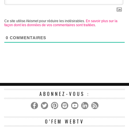
Ce site utilise Akismet pour réduire les indésirables.
En savoir plus sur la
façon dont les données de vos commentaires sont traitées
.
0
COMMENTAIRES
ABONNEZ-VOUS :
Le
O’FEM WEBTV
vi