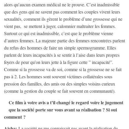
alors qu’aucun examen médical ne le prouve. C’est inadmissible
que des gens qui ne savent pas comment les couples vivent leurs
sexualités, comment ils gèrent le problème d’une grossesse qui ne
vient pas, se mettent à juger, calomnier maltraiter les femmes.
Surtout ce qui est inadmissible, c’est que le problème vienne
d’autres femmes. La majeure partie des femmes rencontrées parlent
du refus des hommes de faire un simple spermogramme. Elles
parlent de leurs incapacités à se sentir à l’aise dans leurs propres
foyers de peur qu’on leurs jette à la figure cette ” incapacité”.
Comme si la grossesse va de soi, comme si la grossesse ne se fait
pas à 2. Les hommes sont souvent victimes collatérales sous
pression des familles, des amis ou des simples voisins curieux
(comme la gestion du couple se fait souvent en communauté).
Ce film à votre avis a t’il changé le regard voire le jugement
que la société porte sur vous avant sa réalisation ? Si oui
comment ?
Aicha:
La société ne me connaissait pas avant la réalisation du