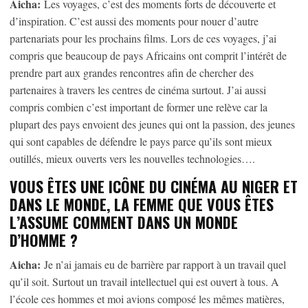
Aicha:
Les voyages, c’est des moments forts de découverte et
d’inspiration. C’est aussi des moments pour nouer d’autre
partenariats pour les prochains films. Lors de ces voyages, j’ai
compris que beaucoup de pays Africains ont comprit l’intérêt de
prendre part aux grandes rencontres afin de chercher des
partenaires à travers les centres de cinéma surtout. J’ai aussi
compris combien c’est important de former une relève car la
plupart des pays envoient des jeunes qui ont la passion, des jeunes
qui sont capables de défendre le pays parce qu’ils sont mieux
outillés, mieux ouverts vers les nouvelles technologies….
VOUS ÊTES UNE ICÔNE DU CINÉMA AU NIGER ET
DANS LE MONDE, LA FEMME QUE VOUS ÊTES
L’ASSUME COMMENT DANS UN MONDE
D’HOMME ?
Aicha:
Je n’ai jamais eu de barrière par rapport à un travail quel
qu’il soit. Surtout un travail intellectuel qui est ouvert à tous. A
l’école ces hommes et moi avions composé les mêmes matières,