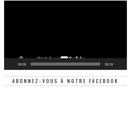
00:00
09:19
ABONNEZ-VOUS À NOTRE FACEBOOK