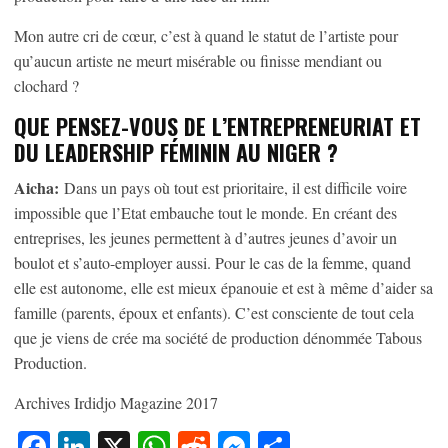
Mon autre cri de cœur, c’est à quand le statut de l’artiste pour
qu’aucun artiste ne meurt misérable ou finisse mendiant ou
clochard ?
QUE PENSEZ-VOUS DE L’ENTREPRENEURIAT ET
DU LEADERSHIP FÉMININ AU NIGER ?
Aicha:
Dans un pays où tout est prioritaire, il est difficile voire
impossible que l’Etat embauche tout le monde. En créant des
entreprises, les jeunes permettent à d’autres jeunes d’avoir un
boulot et s’auto-employer aussi. Pour le cas de la femme, quand
elle est autonome, elle est mieux épanouie et est à même d’aider sa
famille (parents, époux et enfants). C’est consciente de tout cela
que je viens de crée ma société de production dénommée Tabous
Production.
Archives Irdidjo Magazine 2017
Facebook
LinkedIn
X
WhatsApp
Reddit
Messenger
Partager