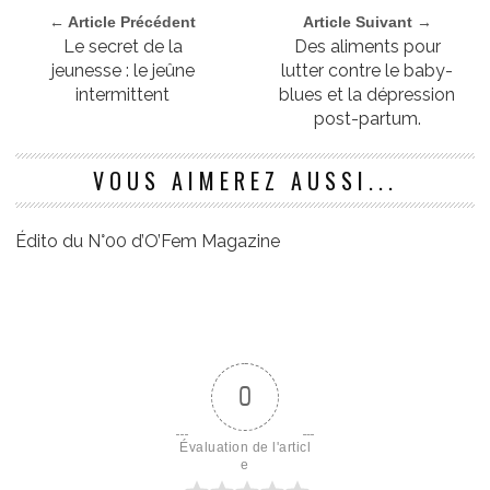
← Article Précédent
Article Suivant →
Le secret de la
Des aliments pour
jeunesse : le jeûne
lutter contre le baby-
intermittent
blues et la dépression
post-partum.
VOUS AIMEREZ AUSSI...
Édito du N°00 d’O’Fem Magazine
0
Évaluation de l'articl
e