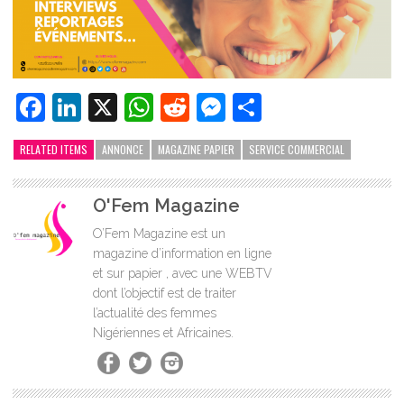
Facebook
LinkedIn
X
WhatsApp
Reddit
Messenger
Partager
RELATED ITEMS
ANNONCE
MAGAZINE PAPIER
SERVICE COMMERCIAL
O'Fem Magazine
O’Fem Magazine est un
magazine d’information en ligne
et sur papier , avec une WEBTV
dont l’objectif est de traiter
l’actualité des femmes
Nigériennes et Africaines.