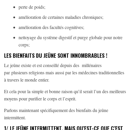
perte de poids;
amélioration de certaines maladies chroniques;
amélioration des facultés cognitives;
nettoyage du système digestif et purge globale pour notre
corps;
LES BIENFAITS DU JEÛNE SONT INNOMBRABLES !
Le jeûne existe et est conseillé depuis des millénaires
par plusieurs religions mais aussi par les médecines traditionnelles
à travers le monde entier.
Et cela pour la simple et bonne raison qu’il serait l’un des meilleurs
moyens pour purifier le corps et l’esprit.
Parlons maintenant spécifiquement des bienfaits du jeûne
intermittent.
1/ LE JEÛNE INTERMITTENT, MAIS QU’EST-CE QUE C’EST