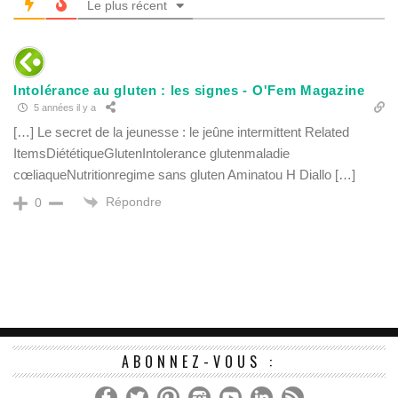
Le plus récent
Intolérance au gluten : les signes - O'Fem Magazine
5 années il y a
[…] Le secret de la jeunesse : le jeûne intermittent Related
ItemsDiététiqueGlutenIntolerance glutenmaladie
cœliaqueNutritionregime sans gluten Aminatou H Diallo […]
Répondre
0
ABONNEZ-VOUS :