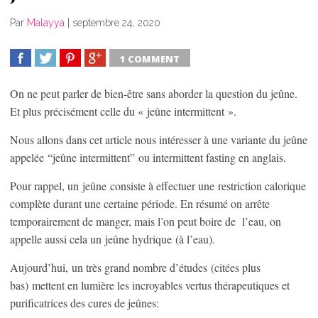
Par
Malayya
|
septembre 24, 2020
1 COMMENT
SHARE
TWEET
SHARE
SHARE
On ne peut parler de bien-être sans aborder la question du jeûne.
Et plus précisément celle du « jeûne intermittent ».
Nous allons dans cet article nous intéresser à une variante du jeûne
appelée “jeûne intermittent” ou intermittent fasting en anglais.
Pour rappel, un jeûne consiste à effectuer une restriction calorique
complète durant une certaine période. En résumé on arrête
temporairement de manger, mais l’on peut boire de l’eau, on
appelle aussi cela un jeûne hydrique (à l’eau).
Aujourd’hui, un très grand nombre d’études (citées plus
bas) mettent en lumière les incroyables vertus thérapeutiques et
purificatrices des cures de jeûnes: