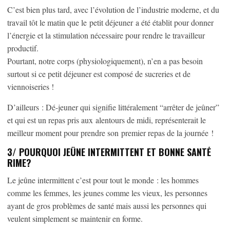
C’est bien plus tard, avec l’évolution de l’industrie moderne, et du
travail tôt le matin que le petit déjeuner a été établit pour donner
l’énergie et la stimulation nécessaire pour rendre le travailleur
productif.
Pourtant, notre corps (physiologiquement), n’en a pas besoin
surtout si ce petit déjeuner est composé de sucreries et de
viennoiseries !
D’ailleurs : Dé-jeuner qui signifie littéralement “arrêter de jeûner”
et qui est un repas pris aux alentours de midi, représenterait le
meilleur moment pour prendre son premier repas de la journée !
3/ POURQUOI JEÛNE INTERMITTENT ET BONNE SANTÉ
RIME?
Le jeûne intermittent c’est pour tout le monde : les hommes
comme les femmes, les jeunes comme les vieux, les personnes
ayant de gros problèmes de santé mais aussi les personnes qui
veulent simplement se maintenir en forme.