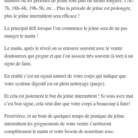
utilisées où les périodes de jeûne sont plus ou moins longues: 17h–
7h, 18h–6h, 19h–5h, etc…Plus la période de jeûne est prolongée,
plus le jeûne intermittent sera efficace !
Le principal défi lorsque l’on commence le jeûne sera de ne pas
manger le matin !
Le matin, après le réveil on se retrouve souvent avec le ventre
douloureux qui grogne et que l’on associe très souvent (à tort) à un
signe de faim.
En réalité c’est un signal naturel de votre corps qui indique que
votre système digestif est en plein nettoyage (purge).
Et cela est justement le but du jeûne intermittent ! Si vous avez mal
c’est bon signe, cela veut dire que votre corps a beaucoup à faire!
Persévérez, et au bout de quelques temps de pratique du jeûne
intermittent les grognements de votre ventre s’arrêteront
complètement le matin et votre besoin de nourriture avec.