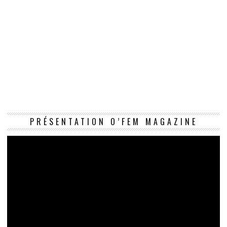
Le
PRÉSENTATION O’FEM MAGAZINE
vi