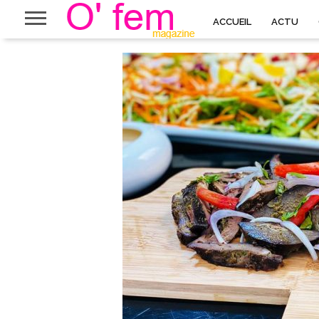
ACCUEIL
ACTU