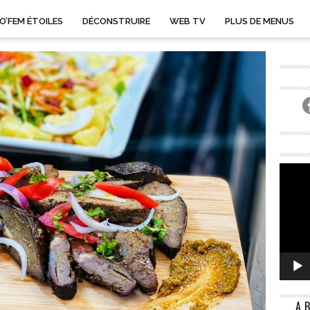
O’FEM ÉTOILES
DÉCONSTRUIRE
WEB TV
PLUS DE MENUS
A