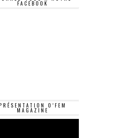
FACEBOOK
Lecteur
PRÉSENTATION O’FEM
vidéo
MAGAZINE