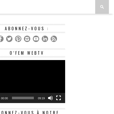
ABONNEZ-VOUS :
Lecteur
O’FEM WEBTV
vidéo
00:00
09:19
BONNEZ-VOUS À NOTRE