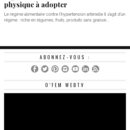
physique à adopter
Le régime alimentaire contre l’hypertension artérielle Il s’agit d’un
régime : riche en légumes, fruits, produits sans graisse...
ABONNEZ-VOUS :
Le
O’FEM WEBTV
vi