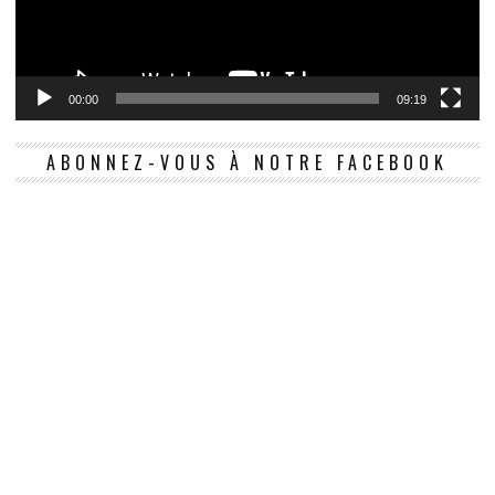
00:00
09:19
ABONNEZ-VOUS À NOTRE FACEBOOK