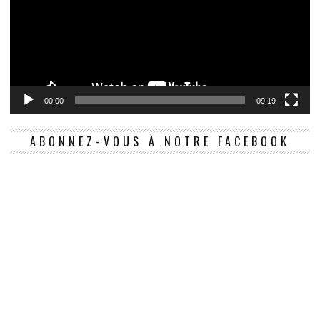
00:00
09:19
ABONNEZ-VOUS À NOTRE FACEBOOK