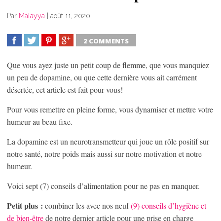
Par
Malayya
|
août 11, 2020
2 COMMENTS
SHARE
TWEET
SHARE
SHARE
Que vous ayez juste un petit coup de flemme, que vous manquiez
un peu de dopamine, ou que cette dernière vous ait carrément
désertée, cet article est fait pour vous!
Pour vous remettre en pleine forme, vous dynamiser et mettre votre
humeur au beau fixe.
La dopamine est un neurotransmetteur qui joue un rôle positif sur
notre santé, notre poids mais aussi sur notre motivation et notre
humeur.
Voici sept (7) conseils d’alimentation pour ne pas en manquer.
Petit plus :
combiner les avec nos neuf
(9) conseils d’hygiène et
de bien-être
de notre dernier article pour une prise en charge