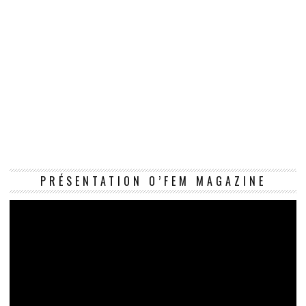
Le
PRÉSENTATION O’FEM MAGAZINE
vi