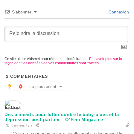
S’abonner
Connexion
Ce site utilise Akismet pour réduire les indésirables.
En savoir plus sur la
façon dont les données de vos commentaires sont traitées
.
2
COMMENTAIRES
Le plus récent
Des aliments pour lutter contre le baby-blues et la
dépression post-partum. - O'Fem Magazine
5 années il y a
[…] Conseils pour augmenter naturellement sa dopamine LE