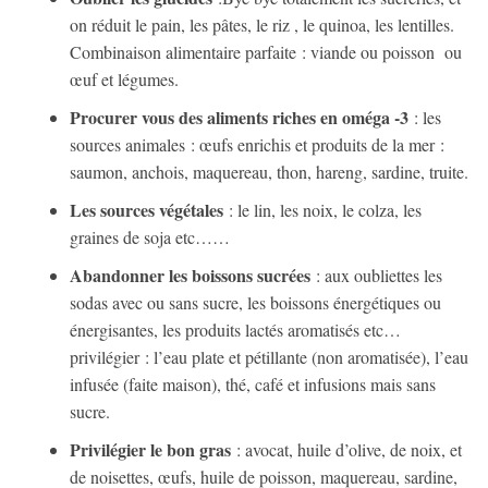
on réduit le pain, les pâtes, le riz , le quinoa, les lentilles.
Combinaison alimentaire parfaite : viande ou poisson ou
œuf et légumes.
Procurer vous des aliments riches en oméga -3
: les
sources animales : œufs enrichis et produits de la mer :
saumon, anchois, maquereau, thon, hareng, sardine, truite.
Les sources végétales
: le lin, les noix, le colza, les
graines de soja etc……
Abandonner les boissons sucrées
: aux oubliettes les
sodas avec ou sans sucre, les boissons énergétiques ou
énergisantes, les produits lactés aromatisés etc…
privilégier : l’eau plate et pétillante (non aromatisée), l’eau
infusée (faite maison), thé, café et infusions mais sans
sucre.
Privilégier le bon gras
: avocat, huile d’olive, de noix, et
de noisettes, œufs, huile de poisson, maquereau, sardine,