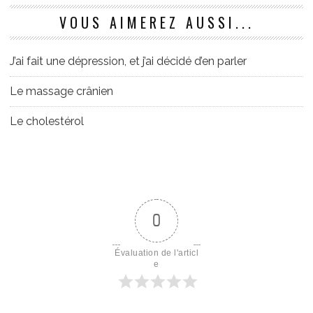
VOUS AIMEREZ AUSSI...
J’ai fait une dépression, et j’ai décidé d’en parler
Le massage crânien
Le cholestérol
0
Évaluation de l'articl
e