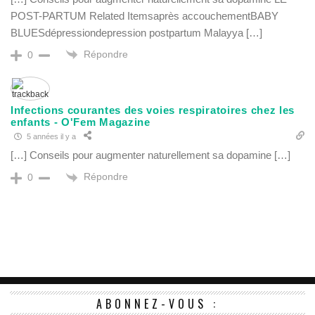
POST-PARTUM Related Itemsaprès accouchementBABY
BLUESdépressiondepression postpartum Malayya […]
Répondre
0
Infections courantes des voies respiratoires chez les
enfants - O'Fem Magazine
5 années il y a
[…] Conseils pour augmenter naturellement sa dopamine […]
Répondre
0
ABONNEZ-VOUS :