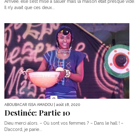
Arrivée, elle s’est mise à saluer mais la maison était presque vide.
Il n’y avait que ces deux...
ABOUBACAR ISSA AMADOU
| août 18, 2020
Destinée: Partie 10
Dieu merci alors. – Où sont vos femmes ? – Dans le hall ! –
D’accord, je parie...