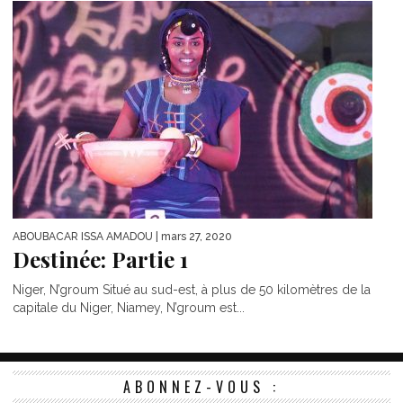
ABOUBACAR ISSA AMADOU
| mars 27, 2020
Destinée: Partie 1
Niger, N’groum Situé au sud-est, à plus de 50 kilomètres de la
capitale du Niger, Niamey, N’groum est...
ABONNEZ-VOUS :