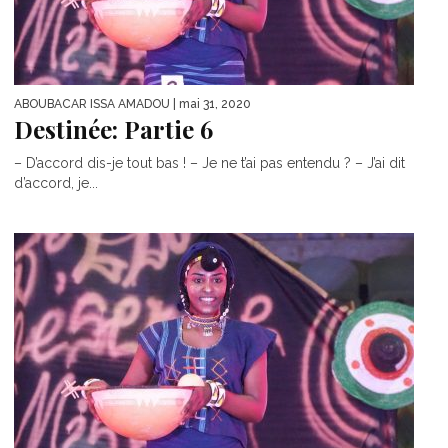
ABOUBACAR ISSA AMADOU
| mai 31, 2020
Destinée: Partie 6
– D’accord dis-je tout bas ! – Je ne t’ai pas entendu ? – J’ai dit
d’accord, je...