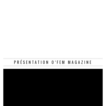
Le
PRÉSENTATION O’FEM MAGAZINE
vi