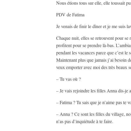
Nous étions tous sur elle, elle toussait p
PDV de Fatima
Je venais de finir le dîner et je me suis la
Chaque nuit, elles se retrouvent pour se r
profitent pour se prendre là-bas. L’ambian
pendant les vacances parce que c’est le 
Maintenant plus que jamais j’ai besoin de 
veux emporter avec moi des très beaux s
– Tu vas où ?
– Je vais rejoindre les filles Anna dis-j
– Fatima ? Tu sais que je n’aime pas te voi
– Anna ? Ce sont les filles du village, 
n’as pas d’inquiétude à te faire.