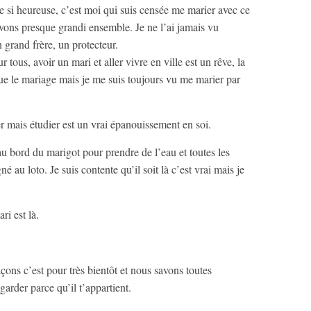
e si heureuse, c’est moi qui suis censée me marier avec ce
avons presque grandi ensemble. Je ne l’ai jamais vu
rand frère, un protecteur.
r tous, avoir un mari et aller vivre en ville est un rêve, la
que le mariage mais je me suis toujours vu me marier par
r mais étudier est un vrai épanouissement en soi.
 au bord du marigot pour prendre de l’eau et toutes les
né au loto. Je suis contente qu’il soit là c’est vrai mais je
ri est là.
çons c’est pour très bientôt et nous savons toutes
garder parce qu’il t’appartient.