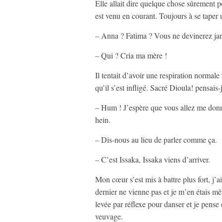
Elle allait dire quelque chose sûrement 
est venu en courant. Toujours à se taper 
– Anna ? Fatima ? Vous ne devinerez jama
– Qui ? Cria ma mère !
Il tentait d’avoir une respiration normale
qu’il s’est infligé. Sacré Dioula! pensais
– Hum ! J’espère que vous allez me donn
hein.
– Dis-nous au lieu de parler comme ça.
– C’est Issaka, Issaka viens d’arriver.
Mon cœur s’est mis à battre plus fort, j’ai
dernier ne vienne pas et je m’en étais m
levée par réflexe pour danser et je pense
veuvage.