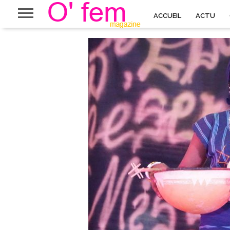
ACCUEIL
ACTU