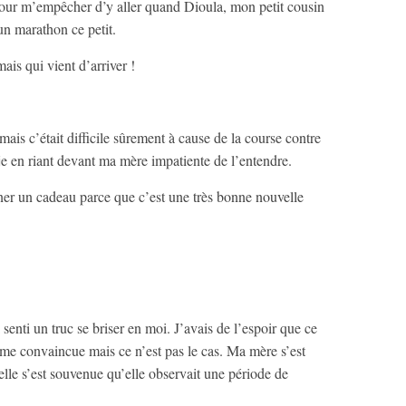
pour m’empêcher d’y aller quand Dioula, mon petit cousin
un marathon ce petit.
is qui vient d’arriver !
 mais c’était difficile sûrement à cause de la course contre
-je en riant devant ma mère impatiente de l’entendre.
er un cadeau parce que c’est une très bonne nouvelle
 senti un truc se briser en moi. J’avais de l’espoir que ce
ême convaincue mais ce n’est pas le cas. Ma mère s’est
 elle s’est souvenue qu’elle observait une période de