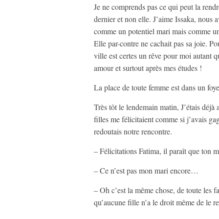
Je ne comprends pas ce qui peut la rendr
dernier et non elle. J’aime Issaka, nous 
comme un potentiel mari mais comme un g
Elle par-contre ne cachait pas sa joie. Pou
ville est certes un rêve pour moi autant 
amour et surtout après mes études !
La place de toute femme est dans un foye
Très tôt le lendemain matin, J’étais déjà
filles me félicitaient comme si j’avais gag
redoutais notre rencontre.
– Félicitations Fatima, il paraît que ton ma
– Ce n’est pas mon mari encore…
– Oh c’est la même chose, de toute les fa
qu’aucune fille n’a le droit même de le re