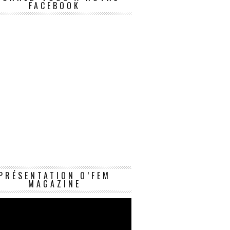
FACEBOOK
Lecteur
PRÉSENTATION O’FEM
vidéo
MAGAZINE