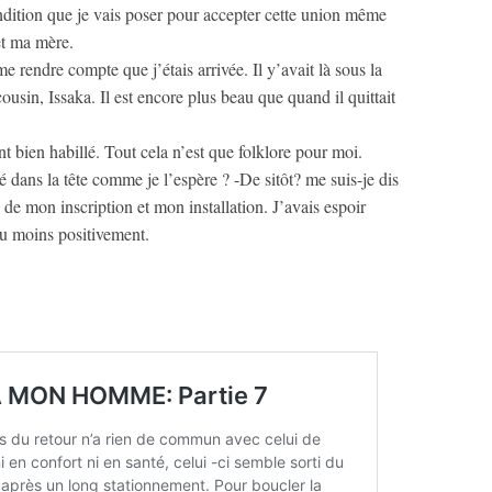
ndition que je vais poser pour accepter cette union même
et ma mère.
 rendre compte que j’étais arrivée. Il y’avait là sous la
sin, Issaka. Il est encore plus beau que quand il quittait
nt bien habillé. Tout cela n’est que folklore pour moi.
é dans la tête comme je l’espère ? -De sitôt? me suis-je dis
 de mon inscription et mon installation. J’avais espoir
du moins positivement.