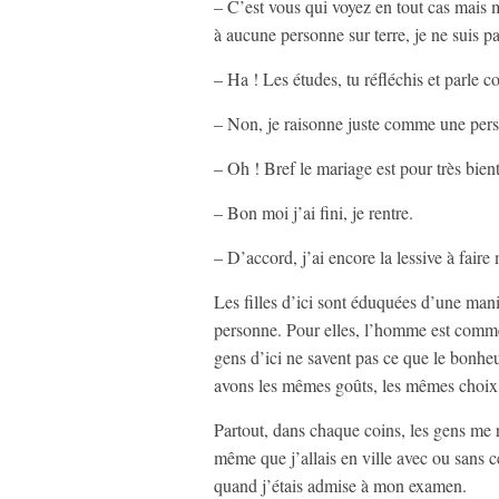
– C’est vous qui voyez en tout cas mais m
à aucune personne sur terre, je ne suis p
– Ha ! Les études, tu réfléchis et parle 
– Non, je raisonne juste comme une per
– Oh ! Bref le mariage est pour très bientô
– Bon moi j’ai fini, je rentre.
– D’accord, j’ai encore la lessive à faire
Les filles d’ici sont éduquées d’une maniè
personne. Pour elles, l’homme est comme u
gens d’ici ne savent pas ce que le bonhe
avons les mêmes goûts, les mêmes choix,
Partout, dans chaque coins, les gens me 
même que j’allais en ville avec ou sans 
quand j’étais admise à mon examen.