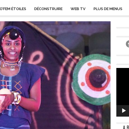
O’FEM ÉTOILES
DÉCONSTRUIRE
WEB TV
PLUS DE MENUS
A