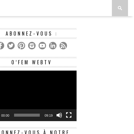
ABONNEZ-VOUS :
Lecteur
O’FEM WEBTV
vidéo
00:00
09:19
BONNEZ-VOUS À NOTRE