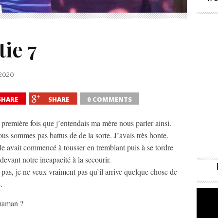
tie 7
 2020
SHARE
SHARE
0 COMMENTS
la première fois que j’entendais ma mère nous parler ainsi.
s sommes pas battus de de la sorte. J’avais très honte.
lle avait commencé à tousser en tremblant puis à se tordre
 devant notre incapacité à la secourir.
pas, je ne veux vraiment pas qu’il arrive quelque chose de
.
maman ?