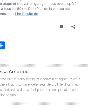
App
it
essenger
Partager
ssa Amadou
hroniqueur, Koko sobriquet d’écrivain et signature de la
che à tout, volontaire, défenseur de droit de l’Homme.
e, écriture, la danse, font parti de mon quotidien, en
sionne quoi !