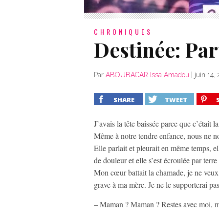
CHRONIQUES
Destinée: Par
Par
ABOUBACAR Issa Amadou
|
juin 14,
SHARE
TWEET
J’avais la tête baissée parce que c’était 
Même à notre tendre enfance, nous ne nou
Elle parlait et pleurait en même temps, e
de douleur et elle s’est écroulée par terre
Mon cœur battait la chamade, je ne veux 
grave à ma mère. Je ne le supporterai pas
– Maman ? Maman ? Restes avec moi, 