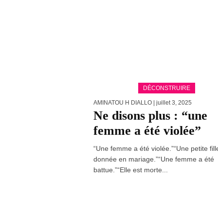
DÉCONSTRUIRE
AMINATOU H DIALLO
| juillet 3, 2025
Ne disons plus : “une
femme a été violée”
“Une femme a été violée.”“Une petite fill
donnée en mariage.”“Une femme a été
battue.”“Elle est morte...