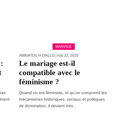
MARIAGE
AMINATOU H DIALLO
| mai 22, 2025
:
Le mariage est-il
t
compatible avec le
féminisme ?
 pas
Quand on est féministe, et qu’on comprend les
ement
mécanismes historiques, sociaux et politiques
de domination, il devient très...