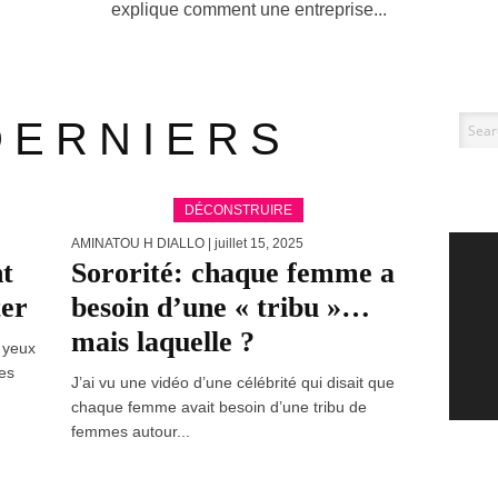
explique comment une entreprise...
DERNIERS
DÉCONSTRUIRE
AMINATOU H DIALLO
| juillet 15, 2025
nt
Sororité: chaque femme a
ter
besoin d’une « tribu »…
mais laquelle ?
 yeux
es
J’ai vu une vidéo d’une célébrité qui disait que
chaque femme avait besoin d’une tribu de
femmes autour...