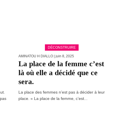
DÉCONSTRUIRE
AMINATOU H DIALLO
| juin 8, 2025
La place de la femme c’est
là où elle a décidé que ce
sera.
ut.
La place des femmes n’est pas à décider à leur
 pas
place. « La place de la femme, c’est...