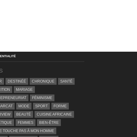
ENTIALITÉ
S
R
DESTINÉÉ
CHRONIQUE
SANTÉ
ITION
MARIAGE
EPRENEURIAT
FÉMINISME
IARCAT
MODE
SPORT
FORME
RVIEW
BEAUTÉ
CUISINE AFRICAINE
ÉTIQUE
FEMMES
BIEN-ÊTRE
E TOUCHE PAS À MON HOMME