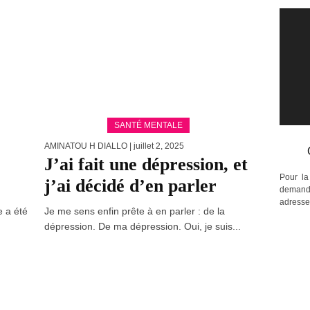
SANTÉ MENTALE
AMINATOU H DIALLO
| juillet 2, 2025
J’ai fait une dépression, et
Pour la
j’ai décidé d’en parler
demande
adress
e a été
Je me sens enfin prête à en parler : de la
dépression. De ma dépression. Oui, je suis...