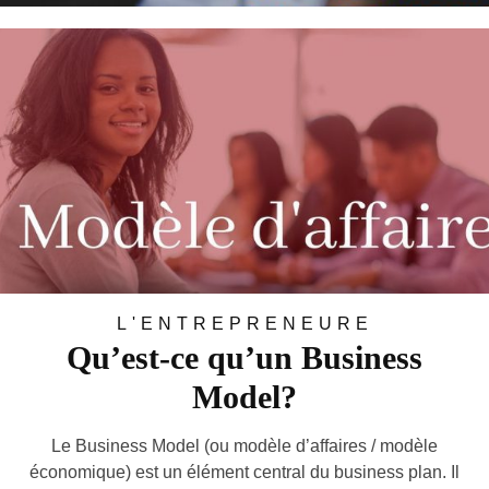
NDÉE SUR UNE DISCRIMINATION À CAUSE DU SEXE. CE
VIOLENCE EXERCÉE À L’ÉGARD DES FEMMES...
L'ENTREPRENEURE
Qu’est-ce qu’un Business
Model?
Le Business Model (ou modèle d’affaires / modèle
économique) est un élément central du business plan. Il