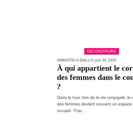
DÉCONSTRUIRE
AMINATOU H DIALLO
| juin 30, 2025
À qui appartient le co
des femmes dans le co
?
Dans le huis clos de la vie conjugale, le
des femmes devient souvent un espace
occupé. Trop...