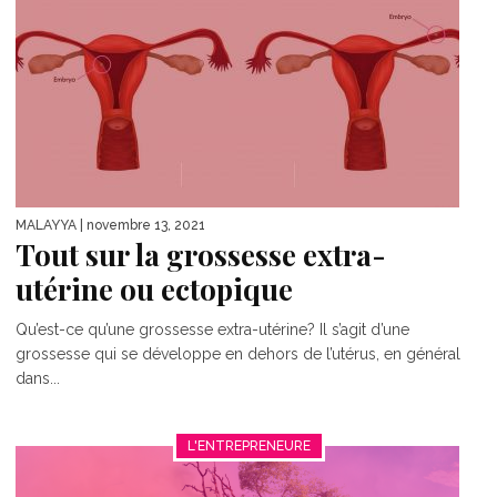
MALAYYA
| novembre 13, 2021
Tout sur la grossesse extra-
utérine ou ectopique
Qu’est-ce qu’une grossesse extra-utérine? Il s’agit d’une
grossesse qui se développe en dehors de l’utérus, en général
dans...
L'ENTREPRENEURE