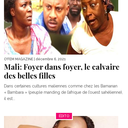
O'FEM MAGAZINE
| décembre 6, 2021
Mali: Foyer dans foyer, le calvaire
des belles filles
Dans certaines cultures maliennes comme chez les Bamanan
« Bambara » (peuple manding de l’afrique de l’ouest sahélienne),
il est...
ÉDITO