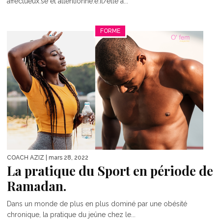
affectueux.se et attentionné.e.Il/elle à...
FORME
COACH AZIZ
| mars 28, 2022
La pratique du Sport en période de
Ramadan.
Dans un monde de plus en plus dominé par une obésité
chronique, la pratique du jeûne chez le...