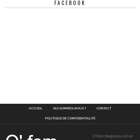
FACEBOOK
ACCUEIL
QUI SOMMES-NOUS ?
CONTACT
POLITIQUE DE CONFIDENTIALITÉ
O’Fem Magazine est un