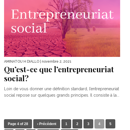
AMINATOU H DIALLO
| novembre 2, 2021
Qu’est-ce que l’entrepreneuriat
social?
Loin de vous donner une définition standard, l’entrepreneuriat
social repose sur quelques grands principes. Il consiste à la...
Page 4 of 28
‹ Précédent
1
2
3
4
5